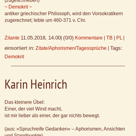
(zugeschrieben)
~ Demokrit ~
antiker griechischer Philosoph, wird den Vorsokratikern
zugerechnet; lebte um 460-371 v. Chr.
11.05.2018, 14.00
(0/0)
Zitante
|
Kommentare
|
TB
|
PL
|
einsortiert in:
Tags:
Zitate/Aphorismen/Tagessprüche
|
Demokrit
Karin Heinrich
Das kleinere Übel:
Einer, der viel Wind macht,
ist mir lieber als einer, der gar nichts bewegt.
(aus: »Spruchreife Gedanken« – Aphorismen, Ansichten
und Standpunkte)