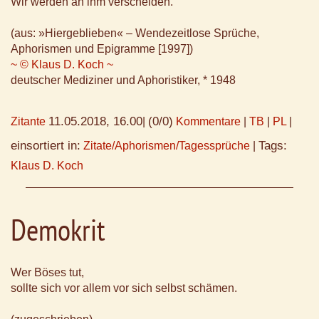
Wir werden an ihm verscheiden.
(aus: »Hiergeblieben« – Wendezeitlose Sprüche,
Aphorismen und Epigramme [1997])
~ © Klaus D. Koch ~
deutscher Mediziner und Aphoristiker, * 1948
11.05.2018, 16.00
(0/0)
Zitante
|
Kommentare
|
TB
|
PL
|
einsortiert in:
Tags:
Zitate/Aphorismen/Tagessprüche
|
Klaus D. Koch
Demokrit
Wer Böses tut,
sollte sich vor allem vor sich selbst schämen.