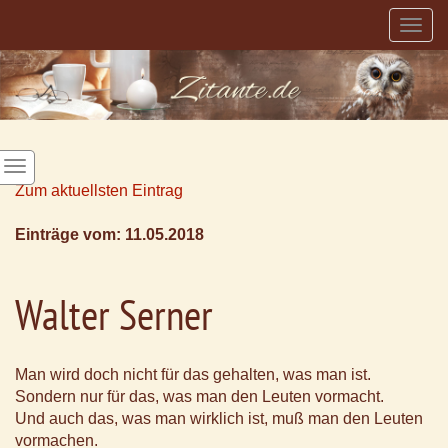
Togg
navig
Zum aktuellsten Eintrag
Einträge vom: 11.05.2018
Walter Serner
Man wird doch nicht für das gehalten, was man ist.
Sondern nur für das, was man den Leuten vormacht.
Und auch das, was man wirklich ist, muß man den Leuten
vormachen.