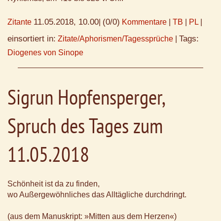
11.05.2018, 10.00
(0/0)
Zitante
|
Kommentare
|
TB
|
PL
|
einsortiert in:
Tags:
Zitate/Aphorismen/Tagessprüche
|
Diogenes von Sinope
Sigrun Hopfensperger,
Spruch des Tages zum
11.05.2018
Schönheit ist da zu finden,
wo Außergewöhnliches das Alltägliche durchdringt.
(aus dem Manuskript: »Mitten aus dem Herzen«)