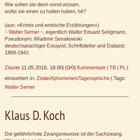
Wie sollen sie denn sonst wissen,
wofür sie einen zu halten haben, hé?
(aus: »Krimis und erotische Erzählungen«)
~ Walter Serner ~
, eigentlich Walter Eduard Seligmann,
Pseudonym: Wladimir Senakowski
deutschsprachiger Essayist, Schriftsteller und Dadaist;
1889-1942
11.05.2018, 18.00
(0/0)
Zitante
|
Kommentare
|
TB
|
PL
|
einsortiert in:
Tags:
Zitate/Aphorismen/Tagessprüche
|
Walter Serner
Klaus D. Koch
Die gefährlichste Zwangsneurose ist der Sachzwang.