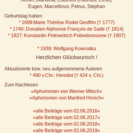
Eugen, Marcellinus, Petrus, Stephan
Geburtstag haben
* 1699:Marie Thérèse Rodet Geoffrin († 1777)
* 1740: Donatien Alphonse François de Sade († 1814)
* 1827: Konstantin Petrowitsch Pobedonoszew († 1907)
* 1938: Wolfgang Kownatka
Herzlichen Glückwunsch !
Aktualisierte bzw. neu aufgenommene Autoren
* 490 v.Chr.: Herodot († 424 v. Chr.)
Zum Nachlesen
»Aphorismen von Werner Mitsch«
»Aphorismen von Manfred Hinrich«
»alle Beiträge vom 02.06.2016«
»alle Beiträge vom 02.06.2017«
»alle Beiträge vom 02.06.2018«
»alle Beiträge vom 02.06.2019«