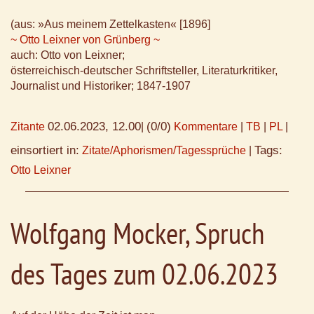
(aus: »Aus meinem Zettelkasten« [1896]
~ Otto Leixner von Grünberg ~
auch: Otto von Leixner;
österreichisch-deutscher Schriftsteller, Literaturkritiker,
Journalist und Historiker; 1847-1907
02.06.2023, 12.00
(0/0)
Zitante
|
Kommentare
|
TB
|
PL
|
einsortiert in:
Tags:
Zitate/Aphorismen/Tagessprüche
|
Otto Leixner
Wolfgang Mocker, Spruch
des Tages zum 02.06.2023