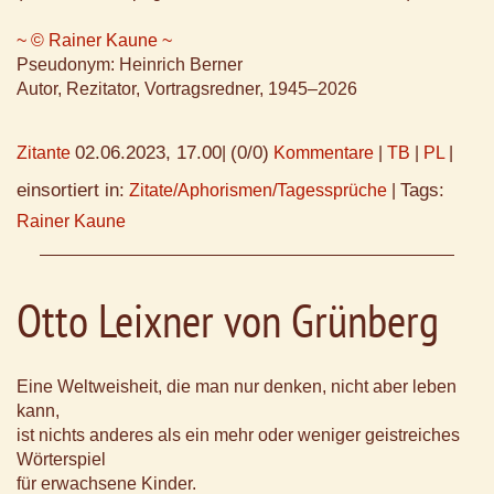
~ © Rainer Kaune ~
Pseudonym: Heinrich Berner
Autor, Rezitator, Vortragsredner, 1945–2026
02.06.2023, 17.00
(0/0)
Zitante
|
Kommentare
|
TB
|
PL
|
einsortiert in:
Tags:
Zitate/Aphorismen/Tagessprüche
|
Rainer Kaune
Otto Leixner von Grünberg
Eine Weltweisheit, die man nur denken, nicht aber leben
kann,
ist nichts anderes als ein mehr oder weniger geistreiches
Wörterspiel
für erwachsene Kinder.