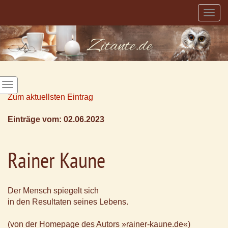
Togg
navig
Zum aktuellsten Eintrag
Einträge vom: 02.06.2023
Rainer Kaune
Der Mensch spiegelt sich
in den Resultaten seines Lebens.
(von der Homepage des Autors »rainer-kaune.de«)