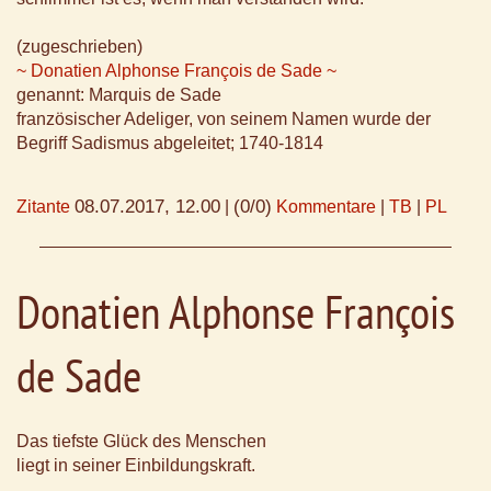
(zugeschrieben)
~ Donatien Alphonse François de Sade ~
genannt: Marquis de Sade
französischer Adeliger, von seinem Namen wurde der
Begriff Sadismus abgeleitet; 1740-1814
08.07.2017, 12.00
(0/0)
Zitante
|
Kommentare
|
TB
|
PL
Donatien Alphonse François
de Sade
Das tiefste Glück des Menschen
liegt in seiner Einbildungskraft.