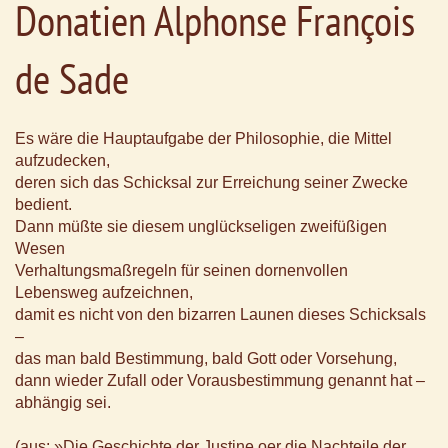
Donatien Alphonse François
de Sade
Es wäre die Hauptaufgabe der Philosophie, die Mittel
aufzudecken,
deren sich das Schicksal zur Erreichung seiner Zwecke
bedient.
Dann müßte sie diesem unglückseligen zweifüßigen
Wesen
Verhaltungsmaßregeln für seinen dornenvollen
Lebensweg aufzeichnen,
damit es nicht von den bizarren Launen dieses Schicksals
–
das man bald Bestimmung, bald Gott oder Vorsehung,
dann wieder Zufall oder Vorausbestimmung genannt hat –
abhängig sei.
(aus: »Die Geschichte der Justine oer die Nachteile der