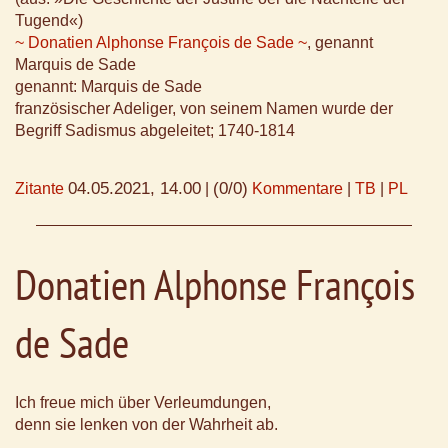
Tugend«)
~ Donatien Alphonse François de Sade ~
, genannt
Marquis de Sade
genannt: Marquis de Sade
französischer Adeliger, von seinem Namen wurde der
Begriff Sadismus abgeleitet; 1740-1814
04.05.2021, 14.00
(0/0)
Zitante
|
Kommentare
|
TB
|
PL
Donatien Alphonse François
de Sade
Ich freue mich über Verleumdungen,
denn sie lenken von der Wahrheit ab.