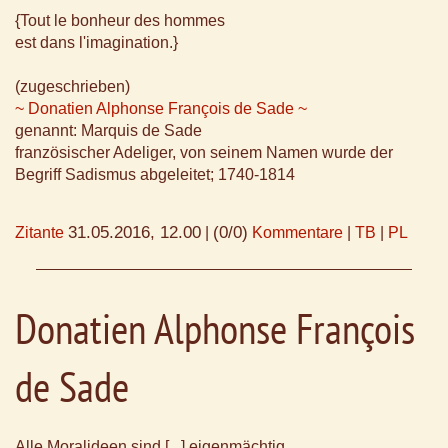
{Tout le bonheur des hommes
est dans l'imagination.}
(zugeschrieben)
~ Donatien Alphonse François de Sade ~
genannt: Marquis de Sade
französischer Adeliger, von seinem Namen wurde der
Begriff Sadismus abgeleitet; 1740-1814
31.05.2016, 12.00
(0/0)
Zitante
|
Kommentare
|
TB
|
PL
Donatien Alphonse François
de Sade
Alle Moralideen sind [...] eigenmächtig,