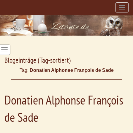
Togg
navig
Blogeinträge (Tag-sortiert)
Tag:
Donatien Alphonse François de Sade
Donatien Alphonse François
de Sade