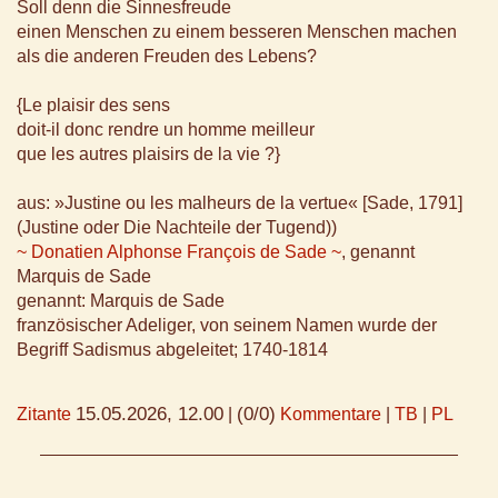
Soll denn die Sinnesfreude
einen Menschen zu einem besseren Menschen machen
als die anderen Freuden des Lebens?
{Le plaisir des sens
doit-il donc rendre un homme meilleur
que les autres plaisirs de la vie ?}
aus: »Justine ou les malheurs de la vertue« [Sade, 1791]
(Justine oder Die Nachteile der Tugend))
~ Donatien Alphonse François de Sade ~
, genannt
Marquis de Sade
genannt: Marquis de Sade
französischer Adeliger, von seinem Namen wurde der
Begriff Sadismus abgeleitet; 1740-1814
15.05.2026, 12.00
(0/0)
Zitante
|
Kommentare
|
TB
|
PL