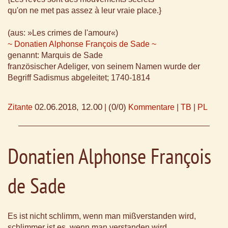
qu'on ne met pas assez à leur vraie place.}
(aus: »Les crimes de l'amour«)
~ Donatien Alphonse François de Sade ~
genannt: Marquis de Sade
französischer Adeliger, von seinem Namen wurde der
Begriff Sadismus abgeleitet; 1740-1814
02.06.2018, 12.00
(0/0)
Zitante
|
Kommentare
|
TB
|
PL
Donatien Alphonse François
de Sade
Es ist nicht schlimm, wenn man mißverstanden wird,
schlimmer ist es, wenn man verstanden wird.