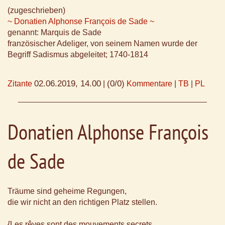
(zugeschrieben)
~ Donatien Alphonse François de Sade ~
genannt: Marquis de Sade
französischer Adeliger, von seinem Namen wurde der
Begriff Sadismus abgeleitet; 1740-1814
02.06.2019, 14.00
(0/0)
Zitante
|
Kommentare
|
TB
|
PL
Donatien Alphonse François
de Sade
Träume sind geheime Regungen,
die wir nicht an den richtigen Platz stellen.
{Les rêves sont des mouvements secrets