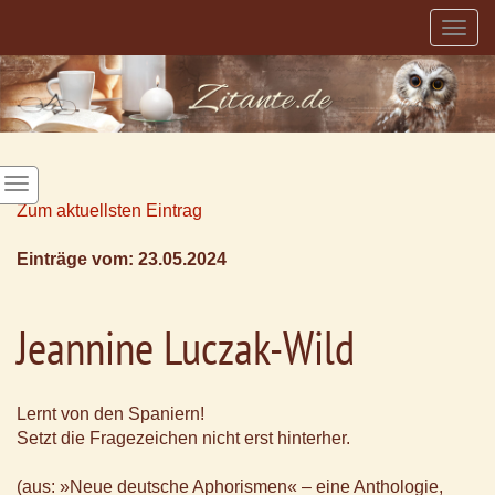
Togg
navig
Zum aktuellsten Eintrag
Einträge vom: 23.05.2024
Jeannine Luczak-Wild
Lernt von den Spaniern!
Setzt die Fragezeichen nicht erst hinterher.
(aus: »Neue deutsche Aphorismen« – eine Anthologie,