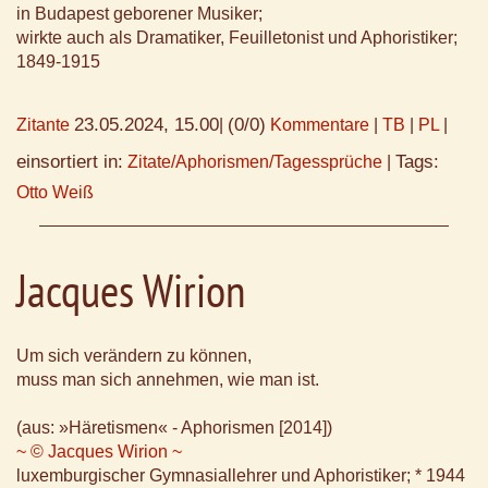
in Budapest geborener Musiker;
wirkte auch als Dramatiker, Feuilletonist und Aphoristiker;
1849-1915
23.05.2024, 15.00
(0/0)
Zitante
|
Kommentare
|
TB
|
PL
|
einsortiert in:
Tags:
Zitate/Aphorismen/Tagessprüche
|
Otto Weiß
Jacques Wirion
Um sich verändern zu können,
muss man sich annehmen, wie man ist.
(aus: »Häretismen« - Aphorismen [2014])
~ © Jacques Wirion ~
luxemburgischer Gymnasiallehrer und Aphoristiker; * 1944