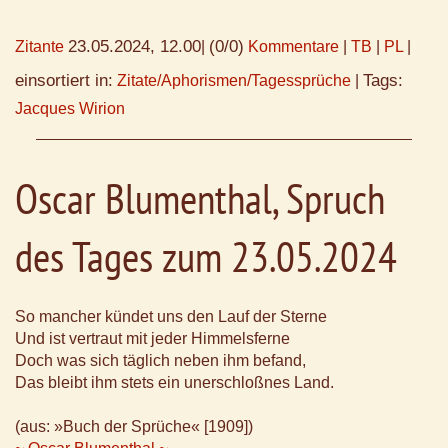
23.05.2024, 12.00
(0/0)
Zitante
|
Kommentare
|
TB
|
PL
|
einsortiert in:
Tags:
Zitate/Aphorismen/Tagessprüche
|
Jacques Wirion
Oscar Blumenthal, Spruch
des Tages zum 23.05.2024
So mancher kündet uns den Lauf der Sterne
Und ist vertraut mit jeder Himmelsferne
Doch was sich täglich neben ihm befand,
Das bleibt ihm stets ein unerschloßnes Land.
(aus: »Buch der Sprüche« [1909])