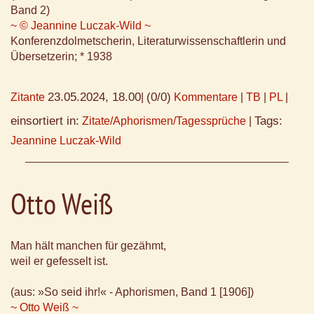
Band 2)
~ © Jeannine Luczak-Wild ~
Konferenzdolmetscherin, Literaturwissenschaftlerin und
Übersetzerin; * 1938
23.05.2024, 18.00
(0/0)
Zitante
|
Kommentare
|
TB
|
PL
|
einsortiert in:
Tags:
Zitate/Aphorismen/Tagessprüche
|
Jeannine Luczak-Wild
Otto Weiß
Man hält manchen für gezähmt,
weil er gefesselt ist.
(aus: »So seid ihr!« - Aphorismen, Band 1 [1906])
~ Otto Weiß ~