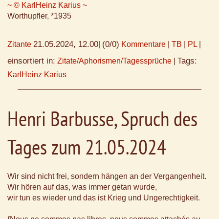
~ © KarlHeinz Karius ~
Worthupfler, *1935
21.05.2024, 12.00
(0/0)
Zitante
|
Kommentare
|
TB
|
PL
|
einsortiert in:
Tags:
Zitate/Aphorismen/Tagessprüche
|
KarlHeinz Karius
Henri Barbusse, Spruch des
Tages zum 21.05.2024
Wir sind nicht frei, sondern hängen an der Vergangenheit.
Wir hören auf das, was immer getan wurde,
wir tun es wieder und das ist Krieg und Ungerechtigkeit.