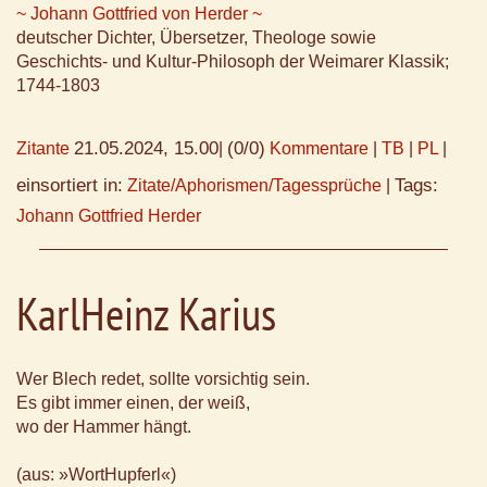
~ Johann Gottfried von Herder ~
deutscher Dichter, Übersetzer, Theologe sowie
Geschichts- und Kultur-Philosoph der Weimarer Klassik;
1744-1803
21.05.2024, 15.00
(0/0)
Zitante
|
Kommentare
|
TB
|
PL
|
einsortiert in:
Tags:
Zitate/Aphorismen/Tagessprüche
|
Johann Gottfried Herder
KarlHeinz Karius
Wer Blech redet, sollte vorsichtig sein.
Es gibt immer einen, der weiß,
wo der Hammer hängt.
(aus: »WortHupferl«)