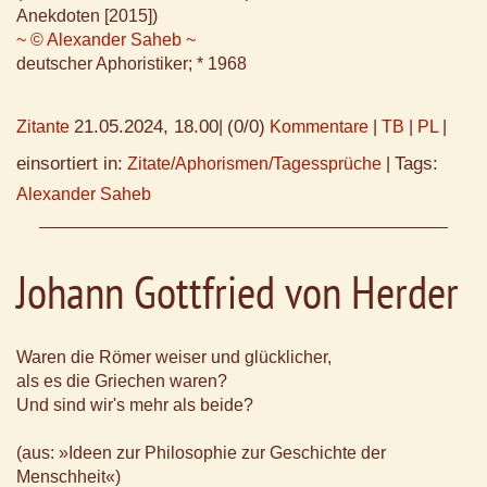
Anekdoten [2015])
~ © Alexander Saheb ~
deutscher Aphoristiker; * 1968
21.05.2024, 18.00
(0/0)
Zitante
|
Kommentare
|
TB
|
PL
|
einsortiert in:
Tags:
Zitate/Aphorismen/Tagessprüche
|
Alexander Saheb
Johann Gottfried von Herder
Waren die Römer weiser und glücklicher,
als es die Griechen waren?
Und sind wir's mehr als beide?
(aus: »Ideen zur Philosophie zur Geschichte der
Menschheit«)