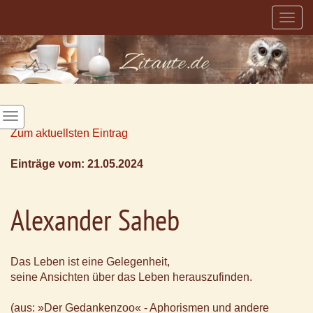
Togg
navig
Zum aktuellsten Eintrag
Einträge vom: 21.05.2024
Alexander Saheb
Das Leben ist eine Gelegenheit,
seine Ansichten über das Leben herauszufinden.
(aus: »Der Gedankenzoo« - Aphorismen und andere