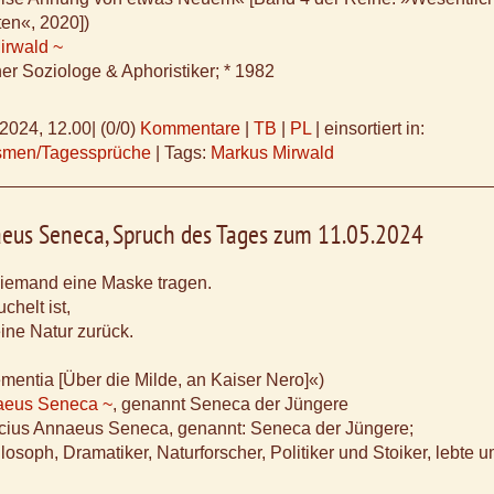
en«, 2020])
irwald ~
her Soziologe & Aphoristiker; * 1982
.2024, 12.00
|
(0/0)
Kommentare
|
TB
|
PL
|
einsortiert in:
ismen/Tagessprüche
|
Tags:
Markus Mirwald
aeus Seneca, Spruch des Tages zum 11.05.2024
iemand eine Maske tragen.
chelt ist,
seine Natur zurück.
mentia [Über die Milde, an Kaiser Nero]«)
aeus Seneca ~
, genannt Seneca der Jüngere
Lucius Annaeus Seneca, genannt: Seneca der Jüngere;
osoph, Dramatiker, Naturforscher, Politiker und Stoiker, lebte u