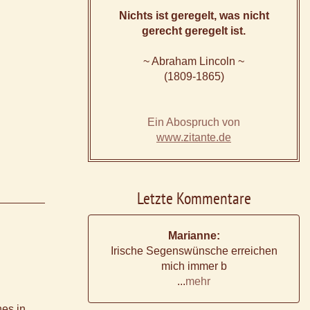
Nichts ist geregelt, was nicht
gerecht geregelt ist.
~ Abraham Lincoln ~
(1809-1865)
Ein Abospruch von
www.zitante.de
Letzte Kommentare
Marianne:
Irische Segenswünsche erreichen
mich immer b
...
mehr
es in