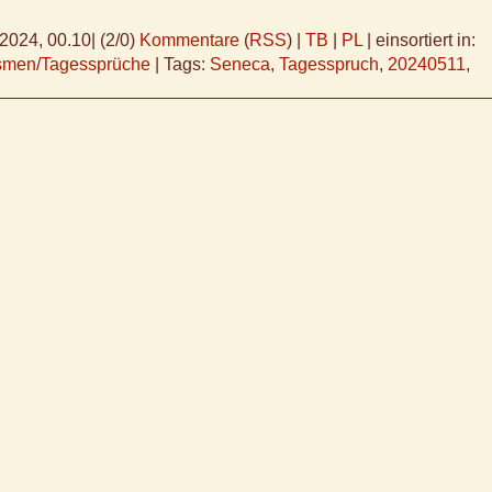
.2024, 00.10
|
(2/0)
Kommentare
(
RSS
) |
TB
|
PL
|
einsortiert in:
ismen/Tagessprüche
|
Tags:
Seneca
,
Tagesspruch
,
20240511
,