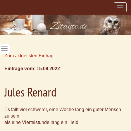
Togg
navig
Zum aktuellsten Eintrag
Einträge vom: 15.09.2022
Jules Renard
Es fällt viel schwerer, eine Woche lang ein guter Mensch
zu sein
als eine Viertelstunde lang ein Held.