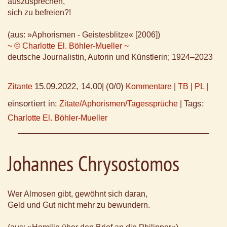
auszusprechen,
sich zu befreien?!
(aus: »Aphorismen - Geistesblitze« [2006])
~ © Charlotte El. Böhler-Mueller ~
deutsche Journalistin, Autorin und Künstlerin; 1924–2023
15.09.2022, 14.00
(0/0)
Zitante
|
Kommentare
|
TB
|
PL
|
einsortiert in:
Tags:
Zitate/Aphorismen/Tagessprüche
|
Charlotte El. Böhler-Mueller
Johannes Chrysostomos
Wer Almosen gibt, gewöhnt sich daran,
Geld und Gut nicht mehr zu bewundern.