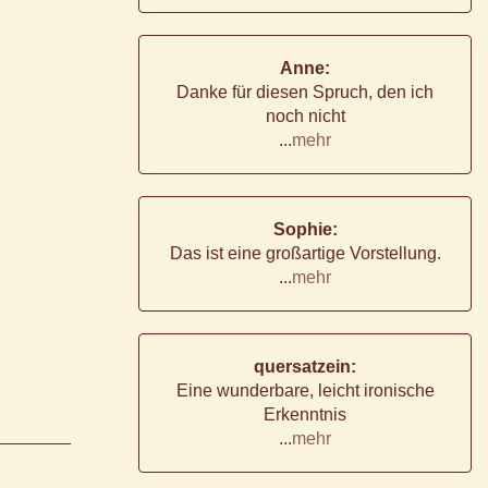
Anne:
Danke für diesen Spruch, den ich
noch nicht
...
mehr
Sophie:
Das ist eine großartige Vorstellung.
...
mehr
quersatzein:
Eine wunderbare, leicht ironische
Erkenntnis
...
mehr