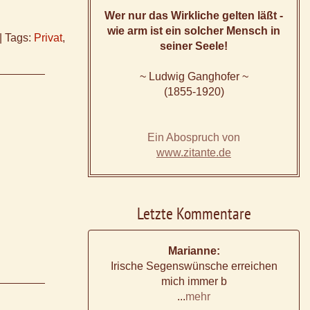
Wer nur das Wirkliche gelten läßt -
wie arm ist ein solcher Mensch in
|
Tags:
Privat
,
seiner Seele!
~ Ludwig Ganghofer ~
(1855-1920)
Ein Abospruch von
www.zitante.de
Letzte Kommentare
Marianne:
Irische Segenswünsche erreichen
mich immer b
...
mehr