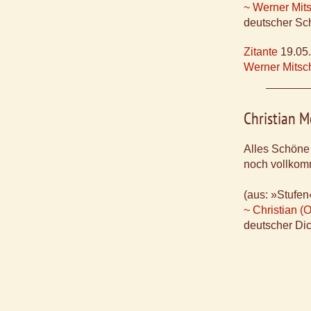
~ Werner Mit
deutscher Sch
Zitante
19.05
Werner Mitsc
Christian M
Alles Schöne
noch vollkom
(aus: »Stufen
~ Christian (
deutscher Dic