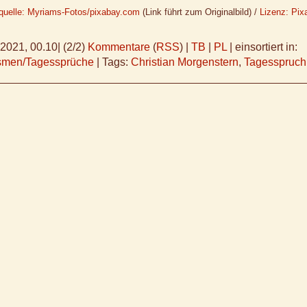
dquelle: Myriams-Fotos/pixabay.com
(Link führt zum Originalbild) /
Lizenz: Pix
.2021, 00.10
|
(2/2)
Kommentare
(
RSS
) |
TB
|
PL
|
einsortiert in:
ismen/Tagessprüche
|
Tags:
Christian Morgenstern
,
Tagesspruch