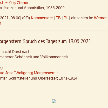
sch ~
(© by Zitante)
riftsetzer und Aphoristiker, 1936-2009
.2021, 08.00
|
(0/0)
Kommentare
|
TB
|
PL
|
einsortiert in:
Werner 
h
orgenstern, Spruch des Tages zum 19.05.2021
 macht Durst nach
menerer Schönheit und Vollkommenheit.
«)
Otto Josef Wolfgang) Morgenstern ~
hter, Schriftsteller und Übersetzer; 1871-1914