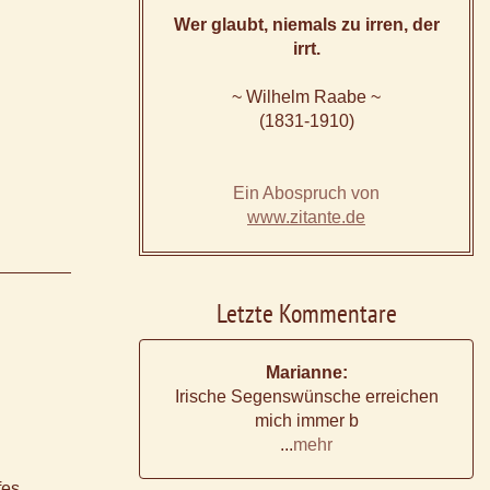
Wer glaubt, niemals zu irren, der
irrt.
~ Wilhelm Raabe ~
(1831-1910)
Ein Abospruch von
www.zitante.de
Letzte Kommentare
Marianne:
Irische Segenswünsche erreichen
mich immer b
...
mehr
fes