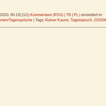
.2020, 00.10
|
(1/1)
Kommentare
(
RSS
) |
TB
|
PL
|
einsortiert in:
ismen/Tagessprüche
|
Tags:
Rainer Kaune
,
Tagesspruch
,
20200