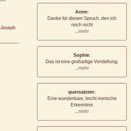
Anne:
Danke für diesen Spruch, den ich
noch nicht
,
Joseph
...
mehr
Sophie:
Das ist eine großartige Vorstellung.
...
mehr
quersatzein:
Eine wunderbare, leicht ironische
Erkenntnis
...
mehr