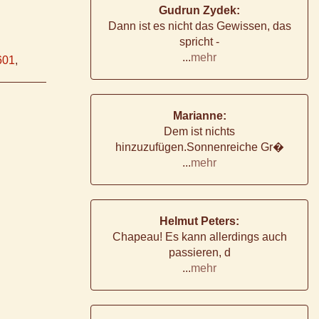
Gudrun Zydek:
Dann ist es nicht das Gewissen, das
spricht -
...
mehr
601
,
Marianne:
Dem ist nichts
hinzuzufügen.Sonnenreiche Gr�
...
mehr
Helmut Peters:
Chapeau! Es kann allerdings auch
passieren, d
...
mehr