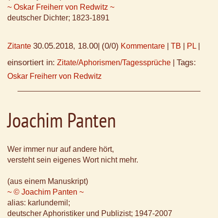
~ Oskar Freiherr von Redwitz ~
deutscher Dichter; 1823-1891
30.05.2018, 18.00
(0/0)
Zitante
|
Kommentare
|
TB
|
PL
|
einsortiert in:
Tags:
Zitate/Aphorismen/Tagessprüche
|
Oskar Freiherr von Redwitz
Joachim Panten
Wer immer nur auf andere hört,
versteht sein eigenes Wort nicht mehr.
(aus einem Manuskript)
~ © Joachim Panten ~
alias: karlundemil;
deutscher Aphoristiker und Publizist; 1947-2007