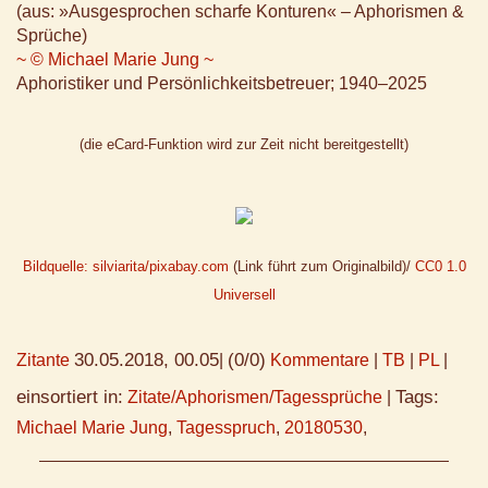
(aus: »Ausgesprochen scharfe Konturen« – Aphorismen &
Sprüche)
~ © Michael Marie Jung ~
Aphoristiker und Persönlichkeitsbetreuer; 1940–2025
(die eCard-Funktion wird zur Zeit nicht bereitgestellt)
Bildquelle: silviarita/pixabay.com
(Link führt zum Originalbild)/
CC0 1.0
Universell
30.05.2018, 00.05
(0/0)
Zitante
|
Kommentare
|
TB
|
PL
|
einsortiert in:
Tags:
Zitate/Aphorismen/Tagessprüche
|
Michael Marie Jung
,
Tagesspruch
,
20180530
,