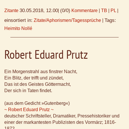
30.05.2018, 12.00
(0/0)
Zitante
|
Kommentare
|
TB
|
PL
|
einsortiert in:
Tags:
Zitate/Aphorismen/Tagessprüche
|
Heimito Nollé
Robert Eduard Prutz
Ein Morgenstrahl aus finstrer Nacht,
Ein Blitz, der trifft und zündet,
Das ist des Geistes Göttermacht,
Der sich in Taten findet.
(aus dem Gedicht »Gutenberg«)
~ Robert Eduard Prutz ~
deutscher Schriftsteller, Dramatiker, Pressehistoriker und
einer der markantesten Publizisten des Vormärz; 1816-
1872