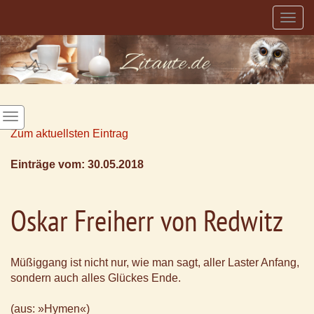
Togg
navig
Zum aktuellsten Eintrag
Einträge vom: 30.05.2018
Oskar Freiherr von Redwitz
Müßiggang ist nicht nur, wie man sagt, aller Laster Anfang,
sondern auch alles Glückes Ende.
(aus: »Hymen«)