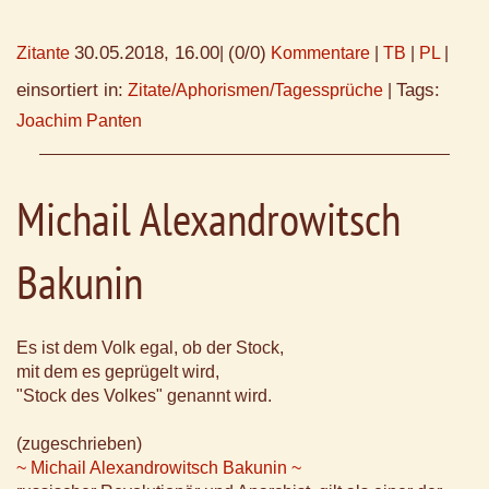
30.05.2018, 16.00
(0/0)
Zitante
|
Kommentare
|
TB
|
PL
|
einsortiert in:
Tags:
Zitate/Aphorismen/Tagessprüche
|
Joachim Panten
Michail Alexandrowitsch
Bakunin
Es ist dem Volk egal, ob der Stock,
mit dem es geprügelt wird,
"Stock des Volkes" genannt wird.
(zugeschrieben)
~ Michail Alexandrowitsch Bakunin ~