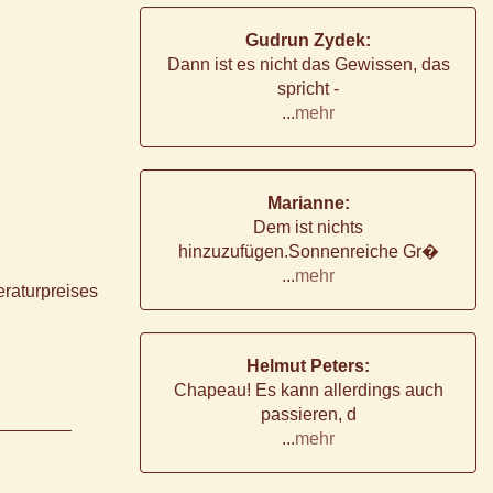
Gudrun Zydek:
Dann ist es nicht das Gewissen, das
spricht -
...
mehr
Marianne:
Dem ist nichts
hinzuzufügen.Sonnenreiche Gr�
...
mehr
eraturpreises
Helmut Peters:
Chapeau! Es kann allerdings auch
passieren, d
...
mehr