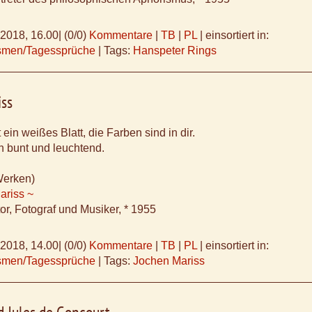
.2018, 16.00
|
(0/0)
Kommentare
|
TB
|
PL
|
einsortiert in:
ismen/Tagessprüche
|
Tags:
Hanspeter Rings
iss
ein weißes Blatt, die Farben sind in dir.
n bunt und leuchtend.
Werken)
ariss ~
or, Fotograf und Musiker, * 1955
.2018, 14.00
|
(0/0)
Kommentare
|
TB
|
PL
|
einsortiert in:
ismen/Tagessprüche
|
Tags:
Jochen Mariss