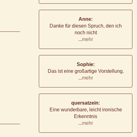
Anne:
Danke für diesen Spruch, den ich
noch nicht
...
mehr
Sophie:
Das ist eine großartige Vorstellung.
...
mehr
quersatzein:
Eine wunderbare, leicht ironische
Erkenntnis
...
mehr