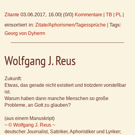
03.06.2017, 16.00
(0/0)
Zitante
|
Kommentare
|
TB
|
PL
|
einsortiert in:
Tags:
Zitate/Aphorismen/Tagessprüche
|
Georg von Dyherrn
Wolfgang J. Reus
Zukunft:
Etwas, das gerade nicht existiert und trotzdem vorstellbar
ist.
Warum haben dann manche Menschen so große
Probleme, an Gott zu glauben?
(aus einem Manuskript)
~ © Wolfgang J. Reus ~
deutscher Journalist, Satiriker, Aphoristiker und Lyriker;