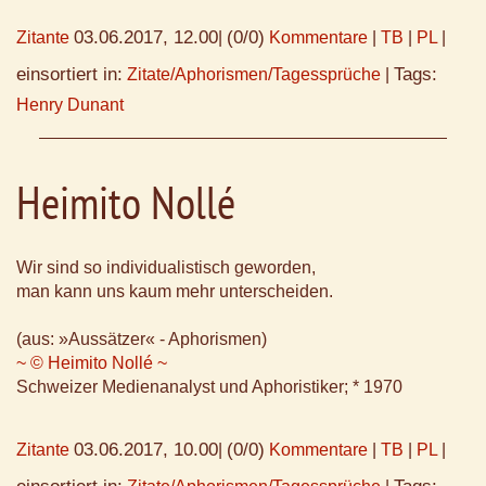
03.06.2017, 12.00
(0/0)
Zitante
|
Kommentare
|
TB
|
PL
|
einsortiert in:
Tags:
Zitate/Aphorismen/Tagessprüche
|
Henry Dunant
Heimito Nollé
Wir sind so individualistisch geworden,
man kann uns kaum mehr unterscheiden.
(aus: »Aussätzer« - Aphorismen)
~ © Heimito Nollé ~
Schweizer Medienanalyst und Aphoristiker; * 1970
03.06.2017, 10.00
(0/0)
Zitante
|
Kommentare
|
TB
|
PL
|