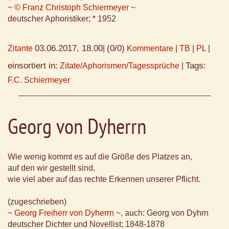
~ © Franz Christoph Schiermeyer ~
deutscher Aphoristiker; * 1952
03.06.2017, 18.00
(0/0)
Zitante
|
Kommentare
|
TB
|
PL
|
einsortiert in:
Tags:
Zitate/Aphorismen/Tagessprüche
|
F.C. Schiermeyer
Georg von Dyherrn
Wie wenig kommt es auf die Größe des Platzes an,
auf den wir gestellt sind,
wie viel aber auf das rechte Erkennen unserer Pflicht.
(zugeschrieben)
~ Georg Freiherr von Dyherrn ~
, auch: Georg von Dyhrn
deutscher Dichter und Novellist; 1848-1878