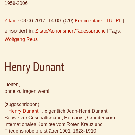
1959-2006
03.06.2017, 14.00
(0/0)
Zitante
|
Kommentare
|
TB
|
PL
|
einsortiert in:
Tags:
Zitate/Aphorismen/Tagessprüche
|
Wolfgang Reus
Henry Dunant
Helfen,
ohne zu fragen wem!
(zugeschrieben)
~ Henry Dunant ~
, eigentlich Jean-Henri Dunant
Schweizer Geschäftsmann, Humanist, Gründer vom
Internationales Komitee vom Roten Kreuz und
Friedensnobelpreisträger 1901; 1828-1910