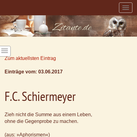
Togg
navig
Zum aktuellsten Eintrag
Einträge vom: 03.06.2017
F.C. Schiermeyer
Zieh nicht die Summe aus einem Leben,
ohne die Gegenprobe zu machen.
(aus: »Aphorismen«)