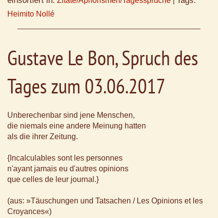
einsortiert in:
Tags:
Zitate/Aphorismen/Tagessprüche
|
Heimito Nollé
Gustave Le Bon, Spruch des
Tages zum 03.06.2017
Unberechenbar sind jene Menschen,
die niemals eine andere Meinung hatten
als die ihrer Zeitung.
{Incalculables sont les personnes
n'ayant jamais eu d'autres opinions
que celles de leur journal.}
(aus: »Täuschungen und Tatsachen / Les Opinions et les
Croyances«)