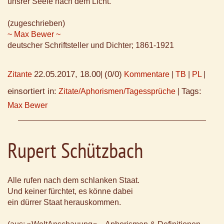
unsrer Seele nach dem Licht.
(zugeschrieben)
~ Max Bewer ~
deutscher Schriftsteller und Dichter; 1861-1921
22.05.2017, 18.00
(0/0)
Zitante
|
Kommentare
|
TB
|
PL
|
einsortiert in:
Tags:
Zitate/Aphorismen/Tagessprüche
|
Max Bewer
Rupert Schützbach
Alle rufen nach dem schlanken Staat.
Und keiner fürchtet, es könne dabei
ein dürrer Staat herauskommen.