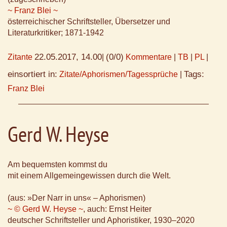
~ Franz Blei ~
österreichischer Schriftsteller, Übersetzer und
Literaturkritiker; 1871-1942
22.05.2017, 14.00
(0/0)
Zitante
|
Kommentare
|
TB
|
PL
|
einsortiert in:
Tags:
Zitate/Aphorismen/Tagessprüche
|
Franz Blei
Gerd W. Heyse
Am bequemsten kommst du
mit einem Allgemeingewissen durch die Welt.
(aus: »Der Narr in uns« – Aphorismen)
~ © Gerd W. Heyse ~
, auch: Ernst Heiter
deutscher Schriftsteller und Aphoristiker, 1930–2020