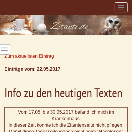
Togg
navig
Zum aktuellsten Eintrag
Einträge vom: 22.05.2017
Info zu den heutigen Texten
Vom 17.05. bis 30.05.2017 befand ich mich im
Krankenhaus.
In dieser Zeit konnte ich die Zitantenseite nicht pflegen.
Damit diese Tagesseite jedoch nicht beim "Nachlesen"