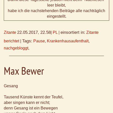
leer bleibt,
habe ich die nachstehenden Beiträge alle nachträglich
eingestellt.
22.05.2017, 22.58
einsortiert in:
Zitante
|
PL
|
Zitante
Tags:
berichtet
|
Pause
,
Krankenhausaufenthalt
,
nachgebloggt
,
Max Bewer
Gesang
Tausend Künste kennt der Teufel,
aber singen kann er nicht;
denn Gesang ist ein Bewegen