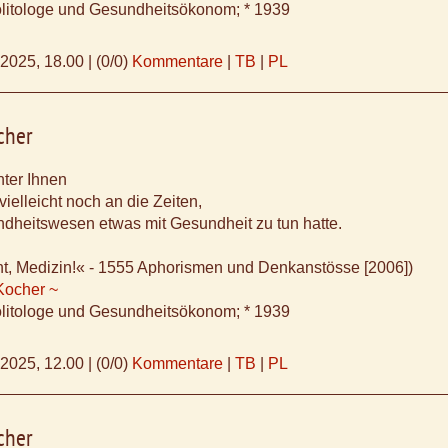
litologe und Gesundheitsökonom; * 1939
.2025, 18.00
|
(0/0)
Kommentare
|
TB
|
PL
cher
nter Ihnen
vielleicht noch an die Zeiten,
dheitswesen etwas mit Gesundheit zu tun hatte.
ht, Medizin!« - 1555 Aphorismen und Denkanstösse [2006])
Kocher ~
litologe und Gesundheitsökonom; * 1939
.2025, 12.00
|
(0/0)
Kommentare
|
TB
|
PL
cher