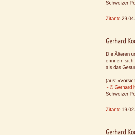
Schweizer Po
Zitante
29.04
Gerhard Ko
Die Älteren u
erinnern sich 
als das Gesun
(aus: »Vorsic
~ © Gerhard 
Schweizer Po
Zitante
19.02
Gerhard Ko