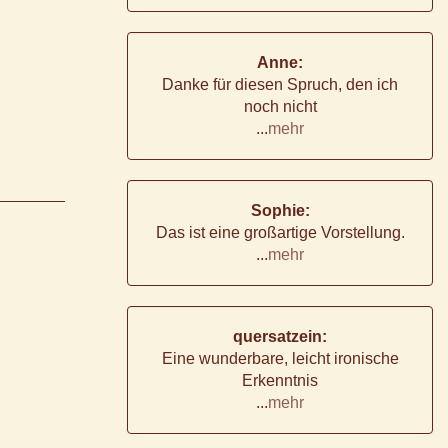
Anne:
Danke für diesen Spruch, den ich
noch nicht
...
mehr
Sophie:
Das ist eine großartige Vorstellung.
...
mehr
quersatzein:
Eine wunderbare, leicht ironische
Erkenntnis
...
mehr