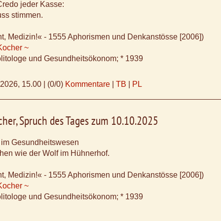
Credo jeder Kasse:
ss stimmen.
ht, Medizin!« - 1555 Aphorismen und Denkanstösse [2006])
Kocher ~
litologe und Gesundheitsökonom; * 1939
.2026, 15.00
|
(0/0)
Kommentare
|
TB
|
PL
cher, Spruch des Tages zum 10.10.2025
t im Gesundheitswesen
chen wie der Wolf im Hühnerhof.
ht, Medizin!« - 1555 Aphorismen und Denkanstösse [2006])
Kocher ~
litologe und Gesundheitsökonom; * 1939