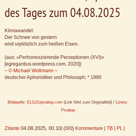
des Tages zum 04.08.2025
Klimawandel:
Der Schnee von gestern
wird urplötzlich zum heißen Eisen.
(aus: »Perhorreszierende Perzeptionen (XVI)«
[egregantius.wordpress.com, 2020])
~ © Michael Wollmann ~
deutscher Aphoristiker und Philosoph; * 1990
Bildquelle: ELG21/pixabay.com
(Link führt zum Originalbild) /
Lizenz:
Pixabay
04.08.2025, 00.10
(0/0)
Zitante
|
Kommentare
|
TB
|
PL
|