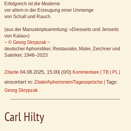
Erfolgreich ist die Moderne
vor allem in der Erzeugung einer Unmenge
von Schall und Rauch.
(aus der Manuskriptsammlung: »Diesseits und Jenseits
von Kalau«)
~ © Georg Skrypzak ~
deutscher Aphoristiker, Restaurator, Maler, Zeichner und
Satiriker; 1946–2023
04.08.2025, 15.00
(0/0)
Zitante
|
Kommentare
|
TB
|
PL
|
einsortiert in:
Tags:
Zitate/Aphorismen/Tagessprüche
|
Georg Skrypzak
Carl Hilty