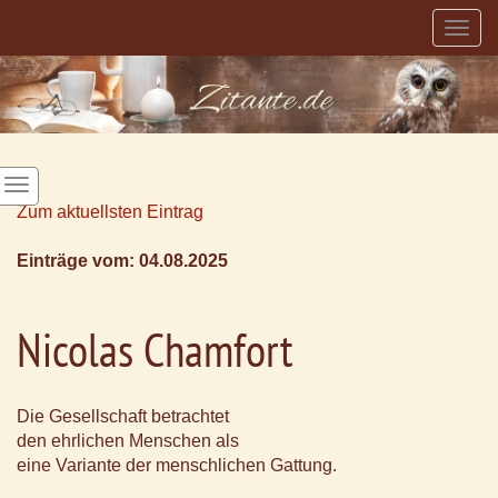
Togg
navig
Zum aktuellsten Eintrag
Einträge vom: 04.08.2025
Nicolas Chamfort
Die Gesellschaft betrachtet
den ehrlichen Menschen als
eine Variante der menschlichen Gattung.