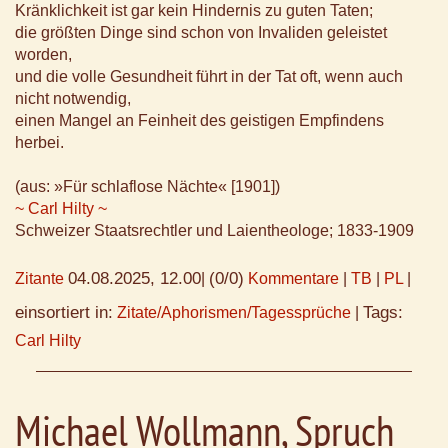
Kränklichkeit ist gar kein Hindernis zu guten Taten;
die größten Dinge sind schon von Invaliden geleistet
worden,
und die volle Gesundheit führt in der Tat oft, wenn auch
nicht notwendig,
einen Mangel an Feinheit des geistigen Empfindens
herbei.
(aus: »Für schlaflose Nächte« [1901])
~ Carl Hilty ~
Schweizer Staatsrechtler und Laientheologe; 1833-1909
04.08.2025, 12.00
(0/0)
Zitante
|
Kommentare
|
TB
|
PL
|
einsortiert in:
Tags:
Zitate/Aphorismen/Tagessprüche
|
Carl Hilty
Michael Wollmann, Spruch