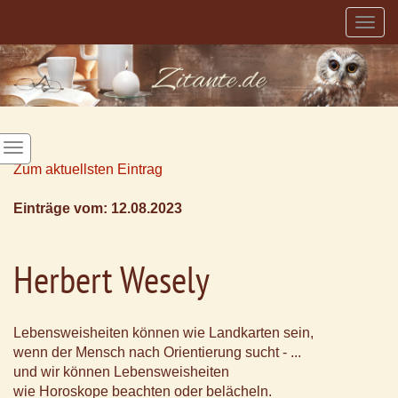
Togg
navig
Zum aktuellsten Eintrag
Einträge vom: 12.08.2023
Herbert Wesely
Lebensweisheiten können wie Landkarten sein,
wenn der Mensch nach Orientierung sucht - ...
und wir können Lebensweisheiten
wie Horoskope beachten oder belächeln.