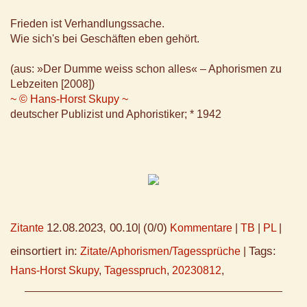
Frieden ist Verhandlungssache.
Wie sich's bei Geschäften eben gehört.
(aus: »Der Dumme weiss schon alles« – Aphorismen zu
Lebzeiten [2008])
~ © Hans-Horst Skupy ~
deutscher Publizist und Aphoristiker; * 1942
12.08.2023, 00.10
(0/0)
Zitante
|
Kommentare
|
TB
|
PL
|
einsortiert in:
Tags:
Zitate/Aphorismen/Tagessprüche
|
Hans-Horst Skupy
,
Tagesspruch
,
20230812
,