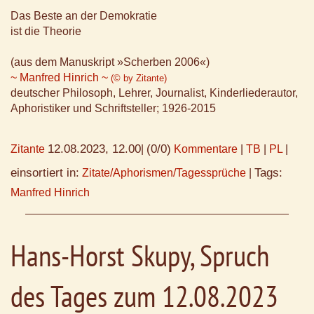
Das Beste an der Demokratie
ist die Theorie
(aus dem Manuskript »Scherben 2006«)
~ Manfred Hinrich ~
(© by Zitante)
deutscher Philosoph, Lehrer, Journalist, Kinderliederautor,
Aphoristiker und Schriftsteller; 1926-2015
12.08.2023, 12.00
(0/0)
Zitante
|
Kommentare
|
TB
|
PL
|
einsortiert in:
Tags:
Zitate/Aphorismen/Tagessprüche
|
Manfred Hinrich
Hans-Horst Skupy, Spruch
des Tages zum 12.08.2023