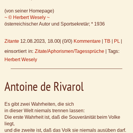
(von seiner Homepage)
~ © Herbert Wesely ~
österreichischer Autor und Sportsekretär; * 1936
12.08.2023, 18.00
(0/0)
Zitante
|
Kommentare
|
TB
|
PL
|
einsortiert in:
Tags:
Zitate/Aphorismen/Tagessprüche
|
Herbert Wesely
Antoine de Rivarol
Es gibt zwei Wahrheiten, die sich
in dieser Welt niemals trennen lassen:
Die erste Wahrheit ist, daß die Souveränität beim Volke
liegt,
und die zweite ist, daß das Volk sie niemals ausüben darf.