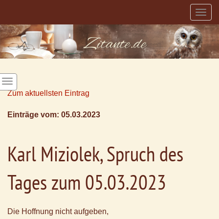
Togg
navig
Zum aktuellsten Eintrag
Einträge vom: 05.03.2023
Karl Miziolek, Spruch des
Tages zum 05.03.2023
Die Hoffnung nicht aufgeben,