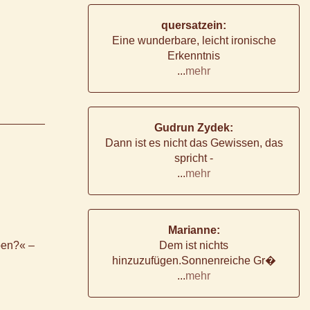
quersatzein:
Eine wunderbare, leicht ironische
Erkenntnis
...
mehr
Gudrun Zydek:
Dann ist es nicht das Gewissen, das
spricht -
...
mehr
Marianne:
eben?« –
Dem ist nichts
hinzuzufügen.Sonnenreiche Gr�
...
mehr