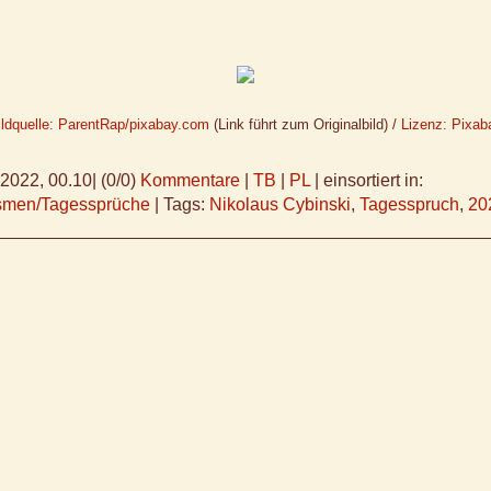
ildquelle: ParentRap/pixabay.com
(Link führt zum Originalbild) /
Lizenz: Pixab
.2022, 00.10
|
(0/0)
Kommentare
|
TB
|
PL
|
einsortiert in:
ismen/Tagessprüche
|
Tags:
Nikolaus Cybinski
,
Tagesspruch
,
20