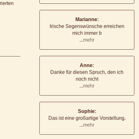
ierten
Marianne:
Irische Segenswünsche erreichen
mich immer b
...
mehr
Anne:
Danke für diesen Spruch, den ich
noch nicht
...
mehr
Sophie:
Das ist eine großartige Vorstellung.
...
mehr