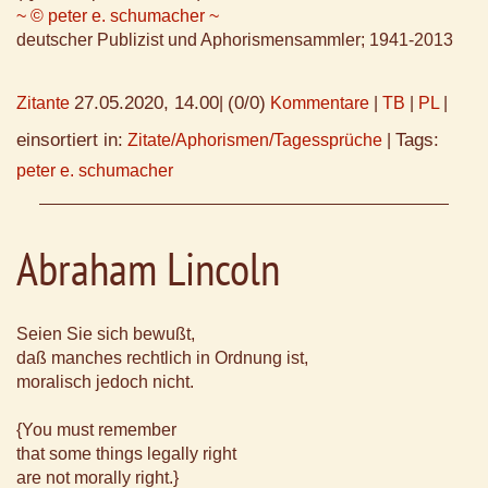
~ © peter e. schumacher ~
deutscher Publizist und Aphorismensammler; 1941-2013
27.05.2020, 14.00
(0/0)
Zitante
|
Kommentare
|
TB
|
PL
|
einsortiert in:
Tags:
Zitate/Aphorismen/Tagessprüche
|
peter e. schumacher
Abraham Lincoln
Seien Sie sich bewußt,
daß manches rechtlich in Ordnung ist,
moralisch jedoch nicht.
{You must remember
that some things legally right
are not morally right.}