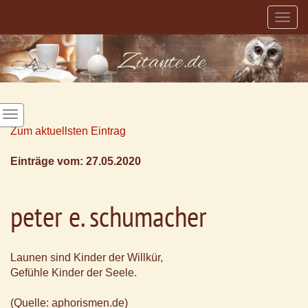
Togg
navig
Zum aktuellsten Eintrag
Einträge vom: 27.05.2020
peter e. schumacher
Launen sind Kinder der Willkür,
Gefühle Kinder der Seele.
(Quelle: aphorismen.de)