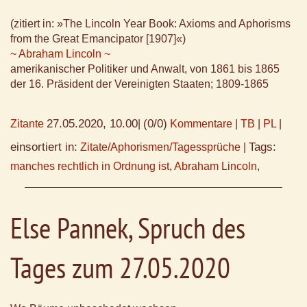
(zitiert in: »The Lincoln Year Book: Axioms and Aphorisms
from the Great Emancipator [1907]«)
~ Abraham Lincoln ~
amerikanischer Politiker und Anwalt, von 1861 bis 1865
der 16. Präsident der Vereinigten Staaten; 1809-1865
27.05.2020, 10.00
(0/0)
Zitante
|
Kommentare
|
TB
|
PL
|
einsortiert in:
Tags:
Zitate/Aphorismen/Tagessprüche
|
manches rechtlich in Ordnung ist
,
Abraham Lincoln
,
Else Pannek, Spruch des
Tages zum 27.05.2020