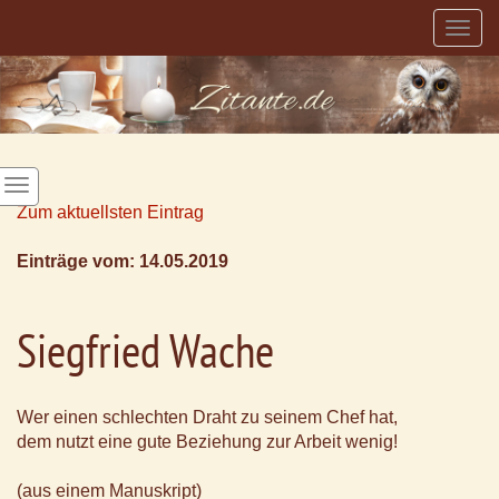
Togg
navig
Zum aktuellsten Eintrag
Einträge vom: 14.05.2019
Siegfried Wache
Wer einen schlechten Draht zu seinem Chef hat,
dem nutzt eine gute Beziehung zur Arbeit wenig!
(aus einem Manuskript)