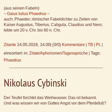
(aus seinen Fabeln)
~ Gaius Iulius Phaedrus ~
auch: Phaeder; römischer Fabeldichter zu Zeiten von
Kaiser Augustus, Tiberius, Caligula, Claudius und Nero;
lebte um 20 v. Chr. bis 60 n. Chr.
14.05.2019, 14.00
(0/0)
Zitante
|
Kommentare
|
TB
|
PL
|
einsortiert in:
Tags:
Zitate/Aphorismen/Tagessprüche
|
Phaedrus
Nikolaus Cybinski
Der Teufel fürchtet das Weihwasser. Das ist bekannt.
Und was wissen wir von Gottes Angst vor dem Pferdefuß?