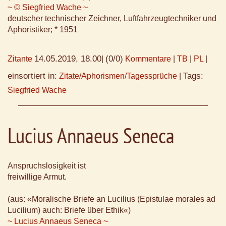
~ © Siegfried Wache ~
deutscher technischer Zeichner, Luftfahrzeugtechniker und
Aphoristiker; * 1951
14.05.2019, 18.00
(0/0)
Zitante
|
Kommentare
|
TB
|
PL
|
einsortiert in:
Tags:
Zitate/Aphorismen/Tagessprüche
|
Siegfried Wache
Lucius Annaeus Seneca
Anspruchslosigkeit ist
freiwillige Armut.
(aus: «Moralische Briefe an Lucilius (Epistulae morales ad
Lucilium) auch: Briefe über Ethik«)
~ Lucius Annaeus Seneca ~