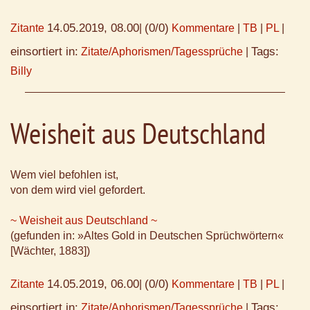
14.05.2019, 08.00
(0/0)
Zitante
|
Kommentare
|
TB
|
PL
|
einsortiert in:
Tags:
Zitate/Aphorismen/Tagessprüche
|
Billy
Weisheit aus Deutschland
Wem viel befohlen ist,
von dem wird viel gefordert.
~ Weisheit aus Deutschland ~
(gefunden in: »Altes Gold in Deutschen Sprüchwörtern«
[Wächter, 1883])
14.05.2019, 06.00
(0/0)
Zitante
|
Kommentare
|
TB
|
PL
|
einsortiert in:
Tags:
Zitate/Aphorismen/Tagessprüche
|