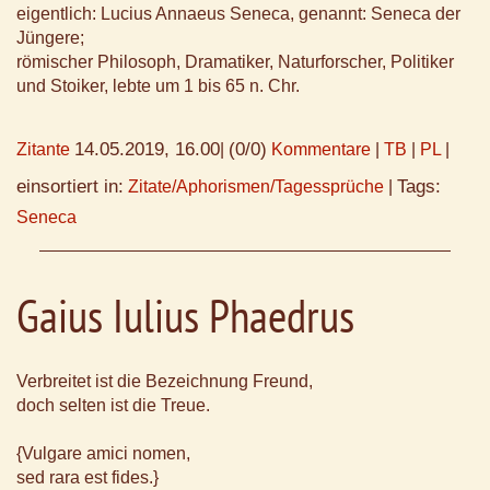
eigentlich: Lucius Annaeus Seneca, genannt: Seneca der
Jüngere;
römischer Philosoph, Dramatiker, Naturforscher, Politiker
und Stoiker, lebte um 1 bis 65 n. Chr.
14.05.2019, 16.00
(0/0)
Zitante
|
Kommentare
|
TB
|
PL
|
einsortiert in:
Tags:
Zitate/Aphorismen/Tagessprüche
|
Seneca
Gaius Iulius Phaedrus
Verbreitet ist die Bezeichnung Freund,
doch selten ist die Treue.
{Vulgare amici nomen,
sed rara est fides.}