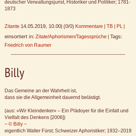
deutscher Verwaltungsjurist, Historiker und Politiker; 1781-
1873
14.05.2019, 10.00
(0/0)
Zitante
|
Kommentare
|
TB
|
PL
|
einsortiert in:
Tags:
Zitate/Aphorismen/Tagessprüche
|
Friedrich von Raumer
Billy
Das Gemeine an der Wahrheit ist,
dass sie die Allgemeinheit dauernd belästigt.
(aus: »Wir Kleindenker« – Ein Plädoyer für die Einfalt und
Vielfalt des Denkens [2006])
~ © Billy ~
eigentlich Walter Fürst; Schweizer Aphoristiker; 1932–2019