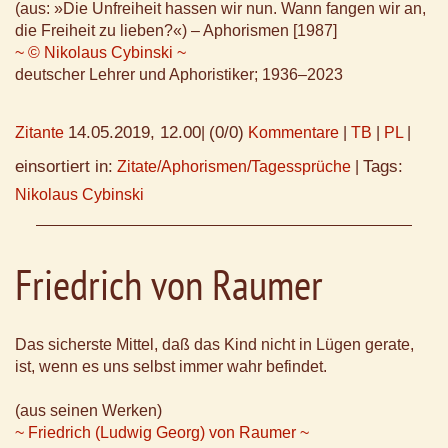
(aus: »Die Unfreiheit hassen wir nun. Wann fangen wir an,
die Freiheit zu lieben?«) – Aphorismen [1987]
~ © Nikolaus Cybinski ~
deutscher Lehrer und Aphoristiker; 1936–2023
14.05.2019, 12.00
(0/0)
Zitante
|
Kommentare
|
TB
|
PL
|
einsortiert in:
Tags:
Zitate/Aphorismen/Tagessprüche
|
Nikolaus Cybinski
Friedrich von Raumer
Das sicherste Mittel, daß das Kind nicht in Lügen gerate,
ist, wenn es uns selbst immer wahr befindet.
(aus seinen Werken)
~ Friedrich (Ludwig Georg) von Raumer ~