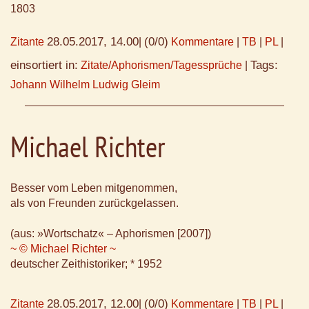
1803
28.05.2017, 14.00
(0/0)
Zitante
|
Kommentare
|
TB
|
PL
|
einsortiert in:
Tags:
Zitate/Aphorismen/Tagessprüche
|
Johann Wilhelm Ludwig Gleim
Michael Richter
Besser vom Leben mitgenommen,
als von Freunden zurückgelassen.
(aus: »Wortschatz« – Aphorismen [2007])
~ © Michael Richter ~
deutscher Zeithistoriker; * 1952
28.05.2017, 12.00
(0/0)
Zitante
|
Kommentare
|
TB
|
PL
|