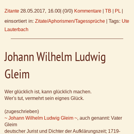
28.05.2017, 16.00
(0/0)
Zitante
|
Kommentare
|
TB
|
PL
|
einsortiert in:
Tags:
Zitate/Aphorismen/Tagessprüche
|
Ute
Lauterbach
Johann Wilhelm Ludwig
Gleim
Wer glücklich ist, kann glücklich machen.
Wer's tut, vermehrt sein eignes Glück.
(zugeschrieben)
~ Johann Wilhelm Ludwig Gleim ~
, auch genannt: Vater
Gleim
deutscher Jurist und Dichter der Aufklärungszeit; 1719-