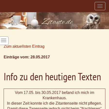
Togg
navig
Zum aktuellsten Eintrag
Einträge vom: 28.05.2017
Info zu den heutigen Texten
Vom 17.05. bis 30.05.2017 befand ich mich im
Krankenhaus.
In dieser Zeit konnte ich die Zitantenseite nicht pflegen.
Damit diese Tagesseite jedoch nicht beim "Nachlesen"