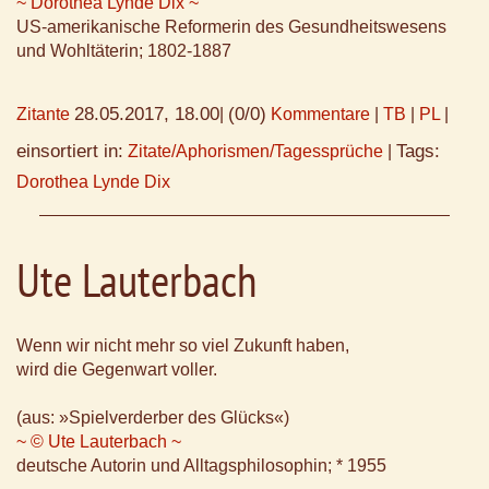
~ Dorothea Lynde Dix ~
US-amerikanische Reformerin des Gesundheitswesens
und Wohltäterin; 1802-1887
28.05.2017, 18.00
(0/0)
Zitante
|
Kommentare
|
TB
|
PL
|
einsortiert in:
Tags:
Zitate/Aphorismen/Tagessprüche
|
Dorothea Lynde Dix
Ute Lauterbach
Wenn wir nicht mehr so viel Zukunft haben,
wird die Gegenwart voller.
(aus: »Spielverderber des Glücks«)
~ © Ute Lauterbach ~
deutsche Autorin und Alltagsphilosophin; * 1955