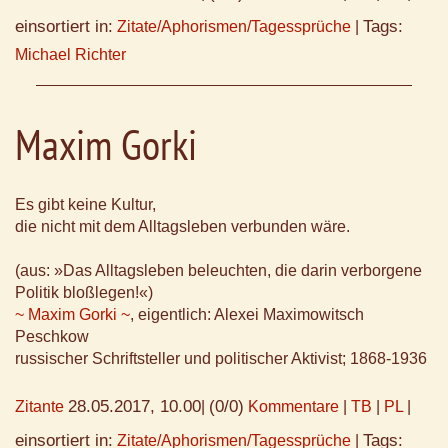
einsortiert in:
Tags:
Zitate/Aphorismen/Tagessprüche
|
Michael Richter
Maxim Gorki
Es gibt keine Kultur,
die nicht mit dem Alltagsleben verbunden wäre.
(aus: »Das Alltagsleben beleuchten, die darin verborgene
Politik bloßlegen!«)
~ Maxim Gorki ~
, eigentlich: Alexei Maximowitsch
Peschkow
russischer Schriftsteller und politischer Aktivist; 1868-1936
28.05.2017, 10.00
(0/0)
Zitante
|
Kommentare
|
TB
|
PL
|
einsortiert in:
Tags:
Zitate/Aphorismen/Tagessprüche
|