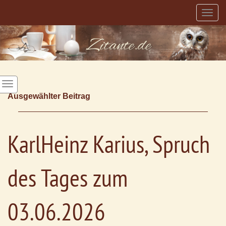
Togg
navig
Ausgewählter Beitrag
KarlHeinz Karius, Spruch
des Tages zum
03.06.2026