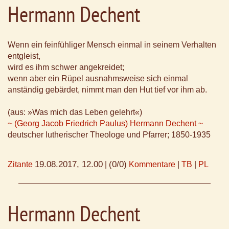
Hermann Dechent
Wenn ein feinfühliger Mensch einmal in seinem Verhalten
entgleist,
wird es ihm schwer angekreidet;
wenn aber ein Rüpel ausnahmsweise sich einmal
anständig gebärdet, nimmt man den Hut tief vor ihm ab.
(aus: »Was mich das Leben gelehrt«)
~ (Georg Jacob Friedrich Paulus) Hermann Dechent ~
deutscher lutherischer Theologe und Pfarrer; 1850-1935
19.08.2017, 12.00
(0/0)
Zitante
|
Kommentare
|
TB
|
PL
Hermann Dechent