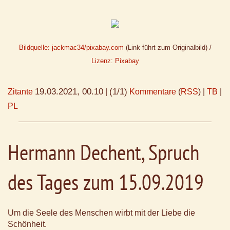
Bildquelle: jackmac34/pixabay.com
(Link führt zum Originalbild) /
Lizenz: Pixabay
19.03.2021, 00.10
(1/1)
Zitante
|
Kommentare
(
RSS
) |
TB
|
PL
Hermann Dechent, Spruch
des Tages zum 15.09.2019
Um die Seele des Menschen wirbt mit der Liebe die
Schönheit.