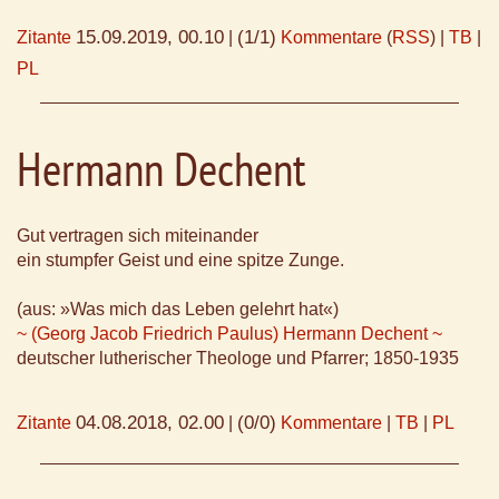
15.09.2019, 00.10
(1/1)
Zitante
|
Kommentare
(
RSS
) |
TB
|
PL
Hermann Dechent
Gut vertragen sich miteinander
ein stumpfer Geist und eine spitze Zunge.
(aus: »Was mich das Leben gelehrt hat«)
~ (Georg Jacob Friedrich Paulus) Hermann Dechent ~
deutscher lutherischer Theologe und Pfarrer; 1850-1935
04.08.2018, 02.00
(0/0)
Zitante
|
Kommentare
|
TB
|
PL