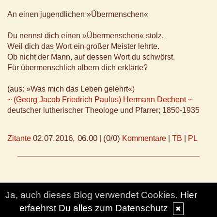
An einen jugendlichen »Übermenschen«
Du nennst dich einen »Übermenschen« stolz,
Weil dich das Wort ein großer Meister lehrte.
Ob nicht der Mann, auf dessen Wort du schwörst,
Für übermenschlich albern dich erklärte?
(aus: »Was mich das Leben gelehrt«)
~ (Georg Jacob Friedrich Paulus) Hermann Dechent ~
deutscher lutherischer Theologe und Pfarrer; 1850-1935
02.07.2016, 06.00
(0/0)
Zitante
|
Kommentare
|
TB
|
PL
Ja, auch dieses Blog verwendet Cookies.
Hier
erfaehrst Du alles zum Datenschutz
✖
© DesignBlog V5 powered by BlueLionWebdesign.de