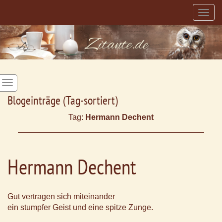
Togg
navig
Blogeinträge (Tag-sortiert)
Tag:
Hermann Dechent
Hermann Dechent
Gut vertragen sich miteinander
ein stumpfer Geist und eine spitze Zunge.