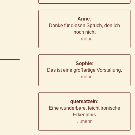
Anne:
Danke für diesen Spruch, den ich
noch nicht
...
mehr
Sophie:
Das ist eine großartige Vorstellung.
...
mehr
quersatzein:
Eine wunderbare, leicht ironische
Erkenntnis
...
mehr