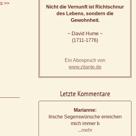
ts >>
Nicht die Vernunft ist Richtschnur
des Lebens, sondern die
Gewohnheit.
~ David Hume ~
(1711-1776)
Ein Abospruch von
www.zitante.de
Letzte Kommentare
Marianne:
Irische Segenswünsche erreichen
mich immer b
...
mehr