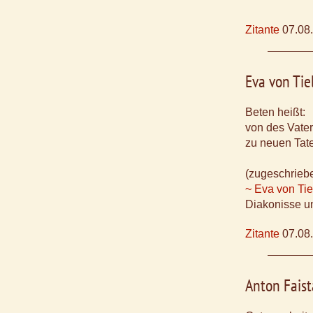
Zitante
07.08
Eva von Tie
Beten heißt:
von des Vater
zu neuen Tat
(zugeschrieb
~ Eva von Tie
Diakonisse u
Zitante
07.08
Anton Faist