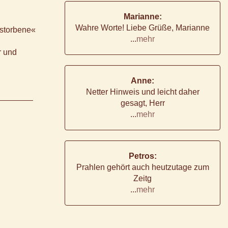
Marianne:
Wahre Worte! Liebe Grüße, Marianne
storbene«
...
mehr
r und
Anne:
Netter Hinweis und leicht daher
gesagt, Herr
...
mehr
Petros:
Prahlen gehört auch heutzutage zum
Zeitg
...
mehr