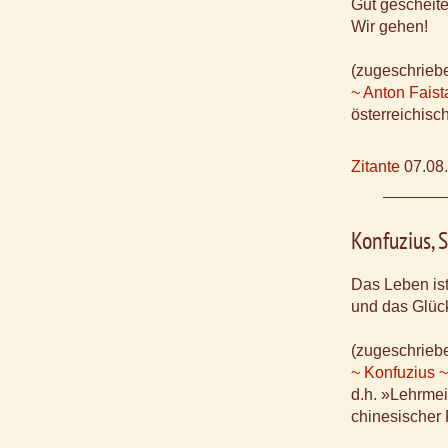
Gut gescheite
Wir gehen!
(zugeschrieb
~ Anton Faist
österreichisc
Zitante
07.08
Konfuzius, 
Das Leben ist
und das Glück
(zugeschrieb
~ Konfuzius ~
d.h. »Lehrmei
chinesischer 