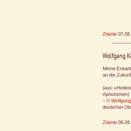
Zitante
07.08
Wolfgang 
Meine Erwart
an die Zukunf
(aus: »Heite
Aphorismen)
~ © Wolfgang
deutscher Obe
Zitante
06.08