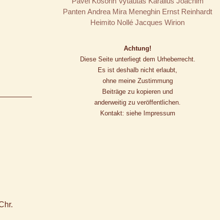
Pavel Kosorin
Vytautas Karalius
Joachim
Panten
Andrea Mira Meneghin
Ernst Reinhardt
Heimito Nollé
Jacques Wirion
Achtung!
Diese Seite unterliegt dem Urheberrecht.
Es ist deshalb nicht erlaubt,
ohne meine Zustimmung
Beiträge zu kopieren und
anderweitig zu veröffentlichen.
Kontakt: siehe Impressum
Chr.