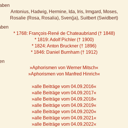
aben
Antonius, Hadwig, Hermine, Ida, Iris, Irmgard, Moses,
Rosalie (Rosa, Rosalia), Sven(ja), Suitbert (Swidbert)
aben
* 1768: François-René de Chateaubriand († 1848)
* 1819: Adolf Pichler († 1900)
* 1824: Anton Bruckner († 1896)
* 1846: Daniel Burnham († 1912)
en
»Aphorismen von Werner Mitsch«
»Aphorismen von Manfred Hinrich«
»alle Beiträge vom 04.09.2016«
»alle Beiträge vom 04.09.2017«
»alle Beiträge vom 04.09.2018«
»alle Beiträge vom 04.09.2019«
»alle Beiträge vom 04.09.2020«
»alle Beiträge vom 04.09.2021«
»alle Beiträge vom 04.09.2022«