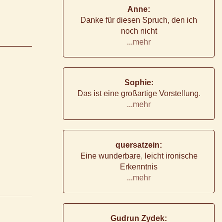
Anne:
Danke für diesen Spruch, den ich
noch nicht
...
mehr
Sophie:
Das ist eine großartige Vorstellung.
...
mehr
quersatzein:
Eine wunderbare, leicht ironische
Erkenntnis
...
mehr
Gudrun Zydek: