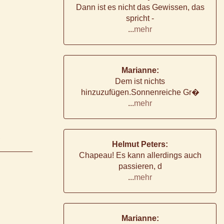
Dann ist es nicht das Gewissen, das
spricht -
...
mehr
Marianne:
Dem ist nichts
hinzuzufügen.Sonnenreiche Gr�
...
mehr
,
Helmut Peters:
Chapeau! Es kann allerdings auch
passieren, d
...
mehr
Marianne: