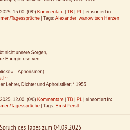
.2025, 15.00
|
(0/0)
Kommentare
|
TB
|
PL
|
einsortiert in:
ismen/Tagessprüche
|
Tags:
Alexander Iwanowitsch Herzen
ibt nicht unsere Sorgen,
re Energiereserven.
blicke« – Aphorismen)
tl ~
er Lehrer, Dichter und Aphoristiker; * 1955
.2025, 12.00
|
(0/0)
Kommentare
|
TB
|
PL
|
einsortiert in:
ismen/Tagessprüche
|
Tags:
Ernst Ferstl
, Spruch des Tages zum 04.09.2025