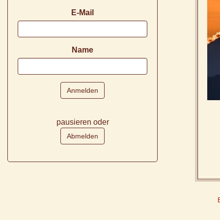
E-Mail
Name
pausieren oder