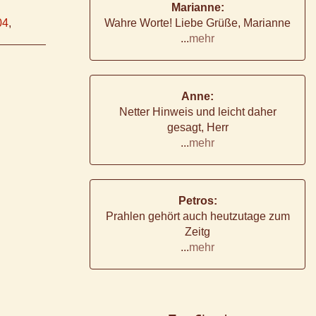
Marianne:
04
,
Wahre Worte! Liebe Grüße, Marianne
...
mehr
Anne:
Netter Hinweis und leicht daher
gesagt, Herr
...
mehr
Petros:
Prahlen gehört auch heutzutage zum
Zeitg
...
mehr