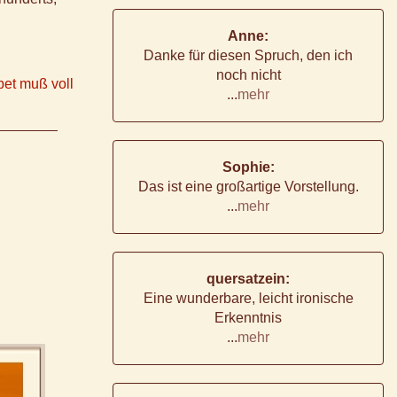
Anne:
Danke für diesen Spruch, den ich
noch nicht
et muß voll
...
mehr
Sophie:
Das ist eine großartige Vorstellung.
...
mehr
quersatzein:
Eine wunderbare, leicht ironische
Erkenntnis
...
mehr