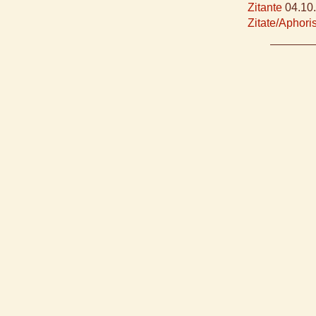
Zitante
04.10
Zitate/Aphor