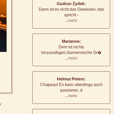
Gudrun Zydek:
Dann ist es nicht das Gewissen, das
spricht -
...
mehr
Marianne:
Dem ist nichts
hinzuzufügen.Sonnenreiche Gr�
...
mehr
Helmut Peters:
Chapeau! Es kann allerdings auch
passieren, d
...
mehr
y