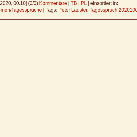
.2020, 00.10
|
(0/0)
Kommentare
|
TB
|
PL
|
einsortiert in:
ismen/Tagessprüche
|
Tags:
Peter Lauster
,
Tagesspruch 202010