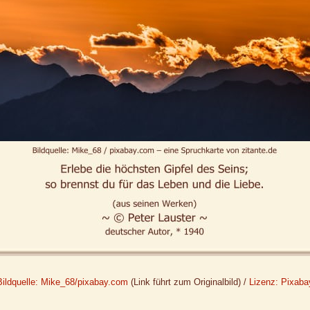
Bildquelle: Mike_68/pixabay.com
(Link führt zum Originalbild) /
Lizenz: Pixaba