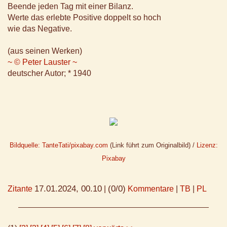
Beende jeden Tag mit einer Bilanz.
Werte das erlebte Positive doppelt so hoch
wie das Negative.
(aus seinen Werken)
~ © Peter Lauster ~
deutscher Autor; * 1940
Bildquelle: TanteTati/pixabay.com
(Link führt zum Originalbild) /
Lizenz:
Pixabay
17.01.2024, 00.10
(0/0)
Zitante
|
Kommentare
|
TB
|
PL