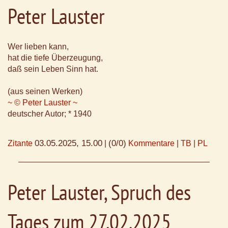
Peter Lauster
Wer lieben kann,
hat die tiefe Überzeugung,
daß sein Leben Sinn hat.
(aus seinen Werken)
~ © Peter Lauster ~
deutscher Autor; * 1940
03.05.2025, 15.00
(0/0)
Zitante
|
Kommentare
|
TB
|
PL
Peter Lauster, Spruch des
Tages zum 27.02.2025