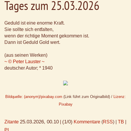
Tages zum 25.03.2026
Geduld ist eine enorme Kraft.
Sie sollte sich entfalten,
wenn der richtige Moment gekommen ist.
Dann ist Geduld Gold wert.
(aus seinen Werken)
~ © Peter Lauster ~
deutscher Autor; * 1940
Bildquelle: (anonym)/pixabay.com
(Link führt zum Originalbild) /
Lizenz:
Pixabay
25.03.2026, 00.10
(1/0)
Zitante
|
Kommentare
(
RSS
) |
TB
|
PL