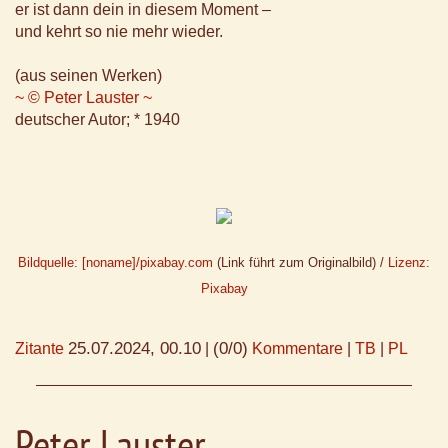
er ist dann dein in diesem Moment –
und kehrt so nie mehr wieder.
(aus seinen Werken)
~ © Peter Lauster ~
deutscher Autor; * 1940
Bildquelle: [noname]/pixabay.com
(Link führt zum Originalbild) /
Lizenz:
Pixabay
25.07.2024, 00.10
(0/0)
Zitante
|
Kommentare
|
TB
|
PL
Peter Lauster