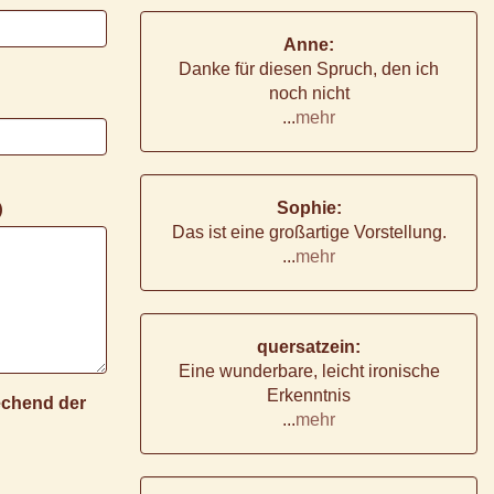
Anne:
Danke für diesen Spruch, den ich
noch nicht
...
mehr
Sophie:
)
Das ist eine großartige Vorstellung.
...
mehr
quersatzein:
Eine wunderbare, leicht ironische
Erkenntnis
rechend der
...
mehr