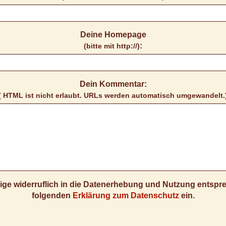
Deine Homepage
:
(bitte mit http://)
Dein Kommentar:
( HTML ist
nicht
erlaubt. URLs werden automatisch umgewandelt.
llige widerruflich in die Datenerhebung und Nutzung entsp
folgenden
Erklärung zum Datenschutz
ein.