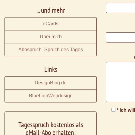
... und mehr
eCards
Über mich
Abospruch_Spruch des Tages
Links
DesignBlog.de
BlueLionWebdesign
* Ich wi
Tagesspruch kostenlos als
eMail-Abo erhalten: