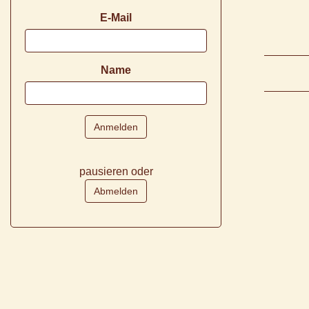
E-Mail
Name
pausieren oder