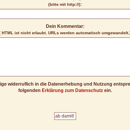
:
(bitte mit http://)
Dein Kommentar:
( HTML ist
nicht
erlaubt. URLs werden automatisch umgewandelt.
llige widerruflich in die Datenerhebung und Nutzung entsp
folgenden
Erklärung zum Datenschutz
ein.