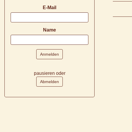
E-Mail
Name
pausieren oder