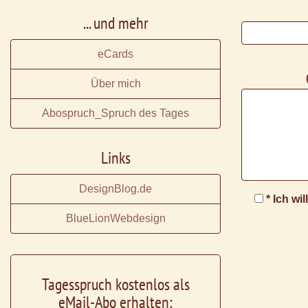
... und mehr
eCards
Über mich
Abospruch_Spruch des Tages
Links
DesignBlog.de
* Ich wi
BlueLionWebdesign
Tagesspruch kostenlos als
eMail-Abo erhalten: