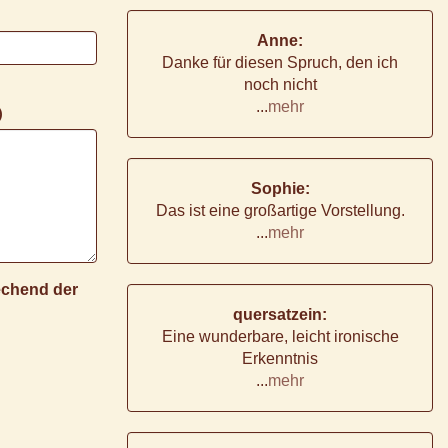
Anne:
Danke für diesen Spruch, den ich
noch nicht
...
mehr
)
Sophie:
Das ist eine großartige Vorstellung.
...
mehr
rechend der
quersatzein:
Eine wunderbare, leicht ironische
Erkenntnis
...
mehr