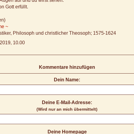
Augen auf und du wirst sehen:
n Gott erfüllt.
en)
me ~
tiker, Philosoph und christlicher Theosoph; 1575-1624
2019, 10.00
Kommentare hinzufügen
Dein Name:
Deine E-Mail-Adresse:
(Wird nur an mich übermittelt)
Deine Homepage