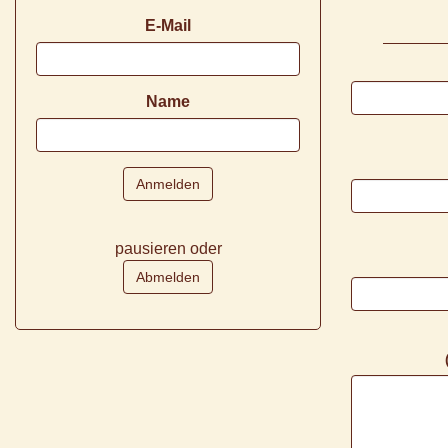
E-Mail
Name
pausieren oder