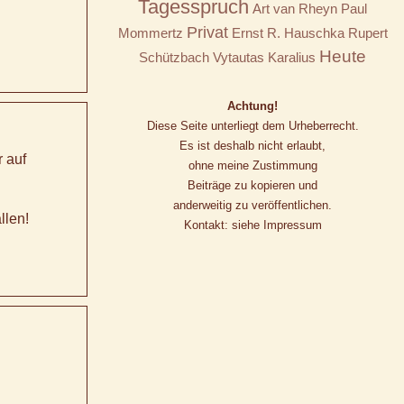
Tagesspruch
Art van Rheyn
Paul
Privat
Mommertz
Ernst R. Hauschka
Rupert
Heute
Schützbach
Vytautas Karalius
Achtung!
Diese Seite unterliegt dem Urheberrecht.
Es ist deshalb nicht erlaubt,
r auf
ohne meine Zustimmung
Beiträge zu kopieren und
anderweitig zu veröffentlichen.
llen!
Kontakt: siehe Impressum