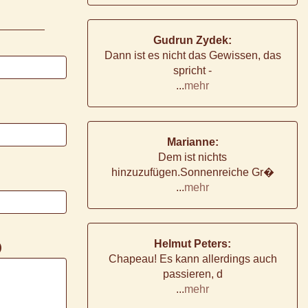
Gudrun Zydek:
Dann ist es nicht das Gewissen, das
spricht -
...
mehr
Marianne:
Dem ist nichts
hinzuzufügen.Sonnenreiche Gr�
...
mehr
Helmut Peters:
)
Chapeau! Es kann allerdings auch
passieren, d
...
mehr