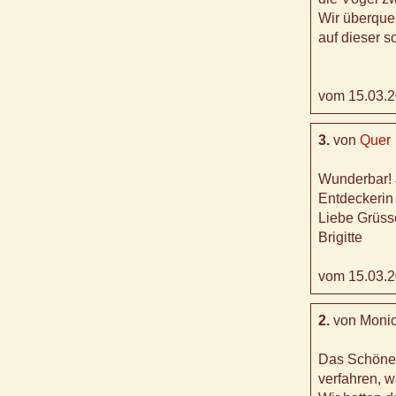
Wir überque
auf dieser s
vom 15.03.2
3.
von
Quer
Wunderbar! 
Entdeckerin
Liebe Grüss
Brigitte
vom 15.03.2
2.
von Moni
Das Schöne 
verfahren, w