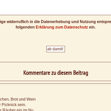
llige widerruflich in die Datenerhebung und Nutzung entsp
folgenden
Erklärung zum Datenschutz
ein.
Kommentare zu diesem Beitrag
chen, Brot und Wein
r Picknick sein.
e Räuber ein im Nu,