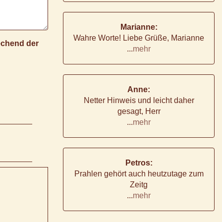
Marianne:
Wahre Worte! Liebe Grüße, Marianne
rechend der
...
mehr
Anne:
Netter Hinweis und leicht daher
gesagt, Herr
...
mehr
Petros:
Prahlen gehört auch heutzutage zum
Zeitg
...
mehr