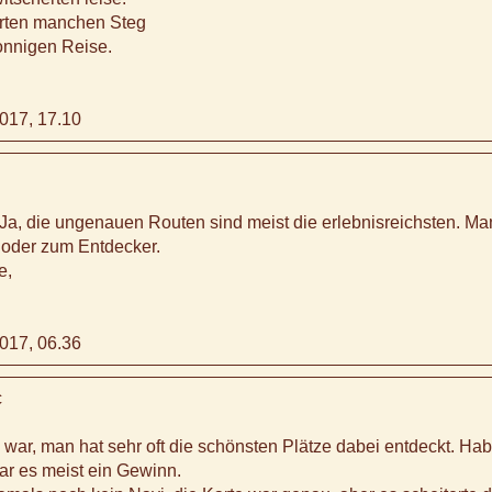
rten manchen Steg
onnigen Reise.
017, 17.10
Ja, die ungenauen Routen sind meist die erlebnisreichsten. Man
 oder zum Entdecker.
e,
017, 06.36
c
war, man hat sehr oft die schönsten Plätze dabei entdeckt. Hab
ar es meist ein Gewinn.