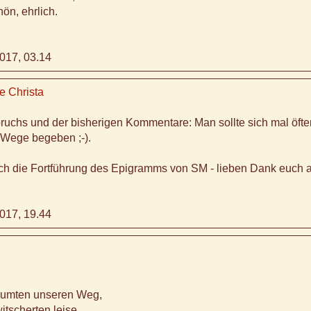
hön, ehrlich.
017, 03.14
te Christa
ruchs und der bisherigen Kommentare: Man sollte sich mal öfte
Wege begeben ;-).
uch die Fortführung des Epigramms von SM - lieben Dank euch a
017, 19.44
äumten unseren Weg,
itscherten leise.