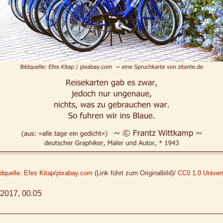
ldquelle: Efes Kitap/pixabay.com
(Link führt zum Originalbild)/
CC0 1.0 Univers
2017, 00.05