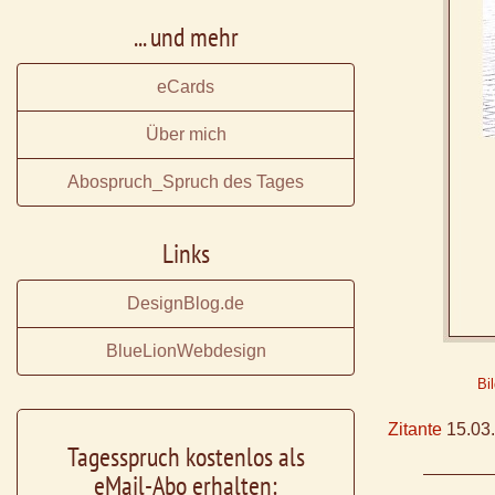
... und mehr
eCards
Über mich
Abospruch_Spruch des Tages
Links
DesignBlog.de
BlueLionWebdesign
Bi
Zitante
15.03.
Tagesspruch kostenlos als
eMail-Abo erhalten: