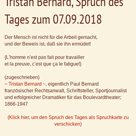
Tristan Bernard, Spruch des
Tages zum 07.09.2018
Der Mensch ist nicht für die Arbeit gemacht,
und der Beweis ist, daß sie ihn ermüdet!
{L'homme n'est pas fait pour travailler
et la preuve, c'est que ça le fatigue!}
(zugeschrieben)
~ Tristan Bernard ~
, eigentlich Paul Bernard
französischer Rechtsanwalt, Schriftsteller, Sportjournalist
und erfolgreicher Dramatiker für das Boulevardtheater;
1866-1947
(Klick hier, um den Spruch des Tages als Spruchkarte zu
verschicken)