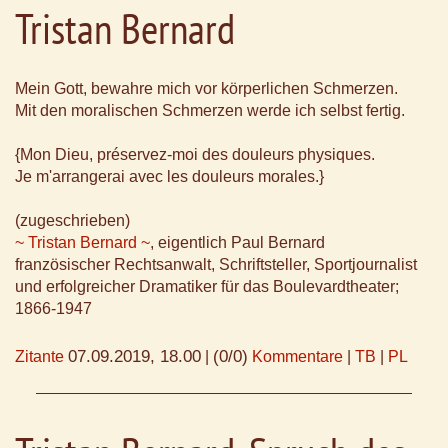
Tristan Bernard
Mein Gott, bewahre mich vor körperlichen Schmerzen.
Mit den moralischen Schmerzen werde ich selbst fertig.
{Mon Dieu, préservez-moi des douleurs physiques.
Je m'arrangerai avec les douleurs morales.}
(zugeschrieben)
~ Tristan Bernard ~
, eigentlich Paul Bernard
französischer Rechtsanwalt, Schriftsteller, Sportjournalist
und erfolgreicher Dramatiker für das Boulevardtheater;
1866-1947
07.09.2019, 18.00
(0/0)
Zitante
|
Kommentare
|
TB
|
PL