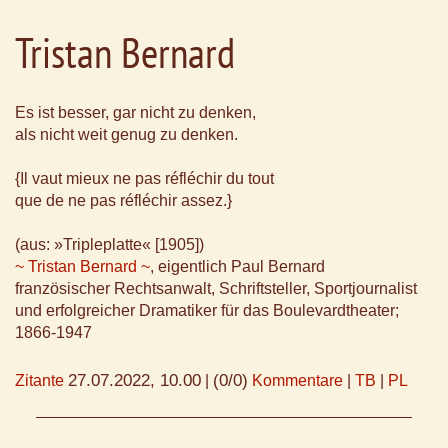
Tristan Bernard
Es ist besser, gar nicht zu denken,
als nicht weit genug zu denken.
{Il vaut mieux ne pas réfléchir du tout
que de ne pas réfléchir assez.}
(aus: »Tripleplatte« [1905])
~ Tristan Bernard ~
, eigentlich Paul Bernard
französischer Rechtsanwalt, Schriftsteller, Sportjournalist
und erfolgreicher Dramatiker für das Boulevardtheater;
1866-1947
27.07.2022, 10.00
(0/0)
Zitante
|
Kommentare
|
TB
|
PL