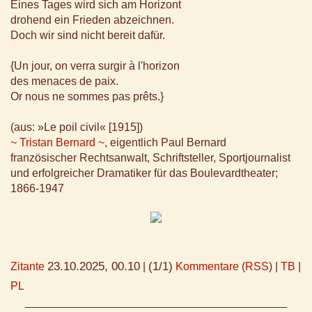
Eines Tages wird sich am Horizont
drohend ein Frieden abzeichnen.
Doch wir sind nicht bereit dafür.
{Un jour, on verra surgir à l'horizon
des menaces de paix.
Or nous ne sommes pas prêts.}
(aus: »Le poil civil« [1915])
~ Tristan Bernard ~
, eigentlich Paul Bernard
französischer Rechtsanwalt, Schriftsteller, Sportjournalist
und erfolgreicher Dramatiker für das Boulevardtheater;
1866-1947
23.10.2025, 00.10
(1/1)
Zitante
|
Kommentare
(
RSS
) |
TB
|
PL