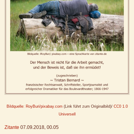
Bildquelle: RoyBuri/pixabay.com
(Link führt zum Originalbild)/
CC0 1.0
Universell
Zitante
07.09.2018, 00.05