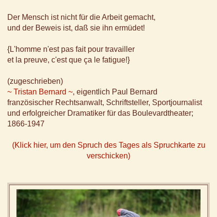
Der Mensch ist nicht für die Arbeit gemacht,
und der Beweis ist, daß sie ihn ermüdet!
{L'homme n'est pas fait pour travailler
et la preuve, c'est que ça le fatigue!}
(zugeschrieben)
~ Tristan Bernard ~
, eigentlich Paul Bernard
französischer Rechtsanwalt, Schriftsteller, Sportjournalist
und erfolgreicher Dramatiker für das Boulevardtheater;
1866-1947
(Klick hier, um den Spruch des Tages als Spruchkarte zu
verschicken)