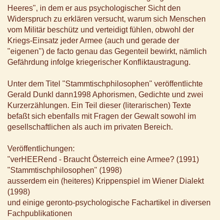
Heeres", in dem er aus psychologischer Sicht den
Widerspruch zu erklären versucht, warum sich Menschen
vom Militär beschütz und verteidigt fühlen, obwohl der
Kriegs-Einsatz jeder Armee (auch und gerade der
"eigenen") de facto genau das Gegenteil bewirkt, nämlich
Gefährdung infolge kriegerischer Konfliktaustragung.
Unter dem Titel "Stammtischphilosophen" veröffentlichte
Gerald Dunkl dann1998 Aphorismen, Gedichte und zwei
Kurzerzählungen. Ein Teil dieser (literarischen) Texte
befaßt sich ebenfalls mit Fragen der Gewalt sowohl im
gesellschaftlichen als auch im privaten Bereich.
Veröffentlichungen:
"verHEERend - Braucht Österreich eine Armee? (1991)
"Stammtischphilosophen" (1998)
ausserdem ein (heiteres) Krippenspiel im Wiener Dialekt
(1998)
und einige geronto-psychologische Fachartikel in diversen
Fachpublikationen