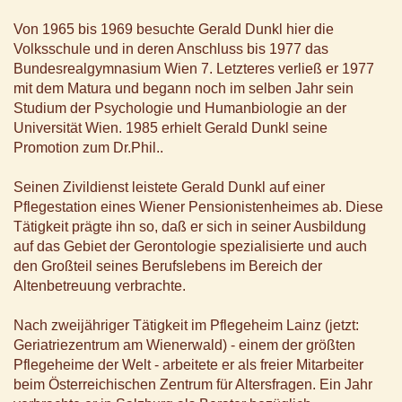
Von 1965 bis 1969 besuchte Gerald Dunkl hier die
Volksschule und in deren Anschluss bis 1977 das
Bundesrealgymnasium Wien 7. Letzteres verließ er 1977
mit dem Matura und begann noch im selben Jahr sein
Studium der Psychologie und Humanbiologie an der
Universität Wien. 1985 erhielt Gerald Dunkl seine
Promotion zum Dr.Phil..
Seinen Zivildienst leistete Gerald Dunkl auf einer
Pflegestation eines Wiener Pensionistenheimes ab. Diese
Tätigkeit prägte ihn so, daß er sich in seiner Ausbildung
auf das Gebiet der Gerontologie spezialisierte und auch
den Großteil seines Berufslebens im Bereich der
Altenbetreuung verbrachte.
Nach zweijähriger Tätigkeit im Pflegeheim Lainz (jetzt:
Geriatriezentrum am Wienerwald) - einem der größten
Pflegeheime der Welt - arbeitete er als freier Mitarbeiter
beim Österreichischen Zentrum für Altersfragen. Ein Jahr