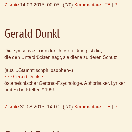
14.09.2015, 00.05
(0/0)
Zitante
|
Kommentare
|
TB
|
PL
Gerald Dunkl
Die zynischste Form der Unterdrückung ist die,
die den Unterdrückten sagt, sie diene zu deren Schutz
(aus: »Stammtischphilosophen«)
~ © Gerald Dunkl ~
österreichischer Geronto-Psychologe, Aphoristiker, Lyriker
und Schriftsteller; * 1959
31.08.2015, 14.00
(0/0)
Zitante
|
Kommentare
|
TB
|
PL