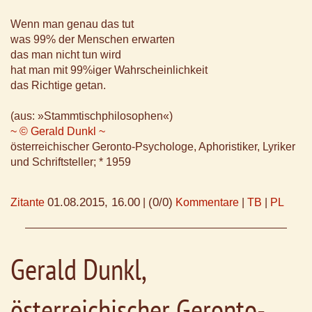
Wenn man genau das tut
was 99% der Menschen erwarten
das man nicht tun wird
hat man mit 99%iger Wahrscheinlichkeit
das Richtige getan.
(aus: »Stammtischphilosophen«)
~ © Gerald Dunkl ~
österreichischer Geronto-Psychologe, Aphoristiker, Lyriker
und Schriftsteller; * 1959
01.08.2015, 16.00
(0/0)
Zitante
|
Kommentare
|
TB
|
PL
Gerald Dunkl,
österreichischer Geronto-