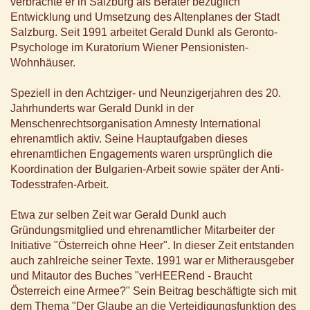
verbrachte er in Salzburg als Berater bezüglich
Entwicklung und Umsetzung des Altenplanes der Stadt
Salzburg. Seit 1991 arbeitet Gerald Dunkl als Geronto-
Psychologe im Kuratorium Wiener Pensionisten-
Wohnhäuser.
Speziell in den Achtziger- und Neunzigerjahren des 20.
Jahrhunderts war Gerald Dunkl in der
Menschenrechtsorganisation Amnesty International
ehrenamtlich aktiv. Seine Hauptaufgaben dieses
ehrenamtlichen Engagements waren ursprünglich die
Koordination der Bulgarien-Arbeit sowie später der Anti-
Todesstrafen-Arbeit.
Etwa zur selben Zeit war Gerald Dunkl auch
Gründungsmitglied und ehrenamtlicher Mitarbeiter der
Initiative "Österreich ohne Heer". In dieser Zeit entstanden
auch zahlreiche seiner Texte. 1991 war er Mitherausgeber
und Mitautor des Buches "verHEERend - Braucht
Österreich eine Armee?" Sein Beitrag beschäftigte sich mit
dem Thema "Der Glaube an die Verteidigungsfunktion des