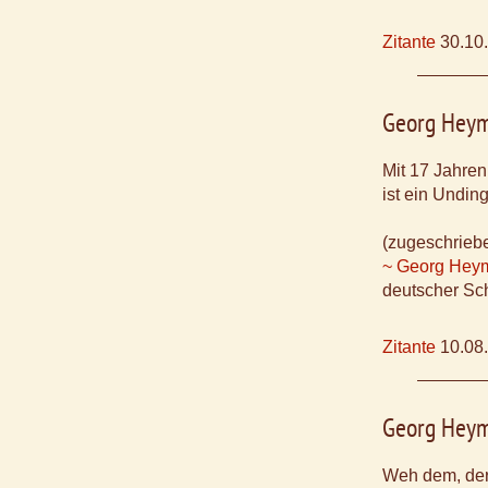
Zitante
30.10
Georg Hey
Mit 17 Jahren
ist ein Unding
(zugeschrieb
~ Georg Hey
deutscher Sch
Zitante
10.08
Georg Hey
Weh dem, der 