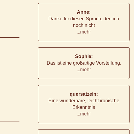
Anne:
Danke für diesen Spruch, den ich
noch nicht
...
mehr
Sophie:
Das ist eine großartige Vorstellung.
...
mehr
quersatzein:
Eine wunderbare, leicht ironische
Erkenntnis
...
mehr