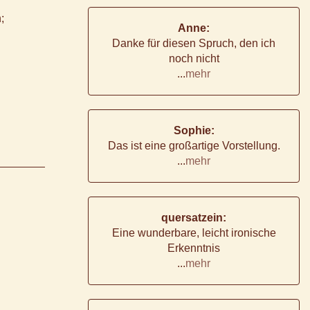
;
Anne:
Danke für diesen Spruch, den ich
noch nicht
...
mehr
Sophie:
Das ist eine großartige Vorstellung.
...
mehr
quersatzein:
Eine wunderbare, leicht ironische
Erkenntnis
...
mehr