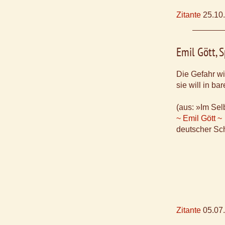
Zitante
25.10
Emil Gött, 
Die Gefahr wi
sie will in b
(aus: »Im Sel
~ Emil Gött ~
deutscher Sch
Zitante
05.07