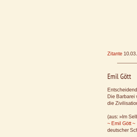
Zitante
10.03
Emil Gött
Entscheidend
Die Barbarei 
die Zivilisati
(aus: »Im Sel
~ Emil Gött ~
deutscher Sch