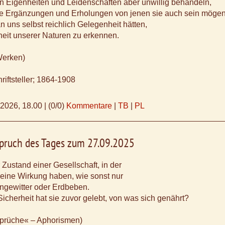
n Eigenheiten und Leidenschaften aber unwillig behandeln,
e Ergänzungen und Erholungen von jenen sie auch sein mögen
n uns selbst reichlich Gelegenheit hätten,
eit unserer Naturen zu erkennen.
Werken)
riftsteller; 1864-1908
.2026, 18.00
|
(0/0)
Kommentare
|
TB
|
PL
Spruch des Tages zum 27.09.2025
Zustand einer Gesellschaft, in der
 eine Wirkung haben, wie sonst nur
ngewitter oder Erdbeben.
icherheit hat sie zuvor gelebt, von was sich genährt?
sprüche« – Aphorismen)