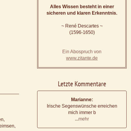
Alles Wissen besteht in einer
sicheren und klaren Erkenntnis.
~ René Descartes ~
(1596-1650)
Ein Abospruch von
www.zitante.de
Letzte Kommentare
Marianne:
Irische Segenswünsche erreichen
mich immer b
...
mehr
en,
heimsen,