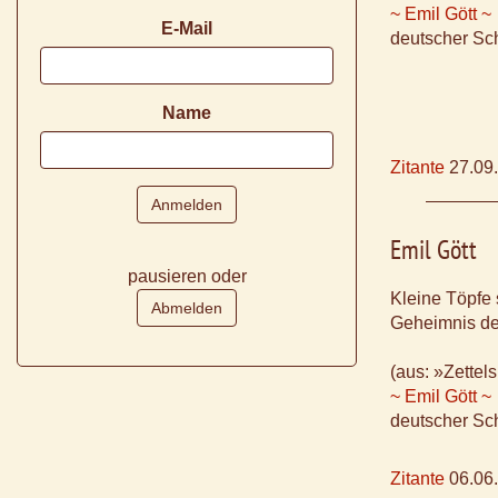
~ Emil Gött ~
E-Mail
deutscher Sch
Name
Zitante
27.09
Emil Gött
pausieren oder
Kleine Töpfe s
Geheimnis der
(aus: »Zettel
~ Emil Gött ~
deutscher Sch
Zitante
06.06