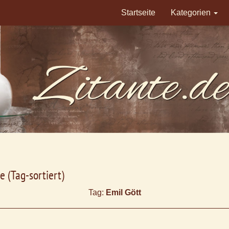
Startseite
Kategorien
e (Tag-sortiert)
Tag:
Emil Gött