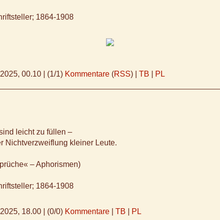
riftsteller; 1864-1908
.2025, 00.10
|
(1/1)
Kommentare
(
RSS
) |
TB
|
PL
ind leicht zu füllen –
 Nichtverzweiflung kleiner Leute.
sprüche« – Aphorismen)
riftsteller; 1864-1908
.2025, 18.00
|
(0/0)
Kommentare
|
TB
|
PL