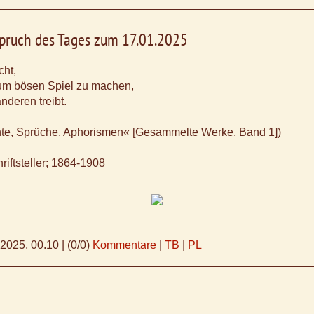
Spruch des Tages zum 17.01.2025
cht,
um bösen Spiel zu machen,
nderen treibt.
hte, Sprüche, Aphorismen« [Gesammelte Werke, Band 1])
riftsteller; 1864-1908
.2025, 00.10
|
(0/0)
Kommentare
|
TB
|
PL