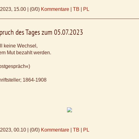
.2023, 15.00
|
(0/0)
Kommentare
|
TB
|
PL
Spruch des Tages zum 05.07.2023
ll keine Wechsel,
arem Mut bezahlt werden.
bstgespräch«)
riftsteller; 1864-1908
.2023, 00.10
|
(0/0)
Kommentare
|
TB
|
PL