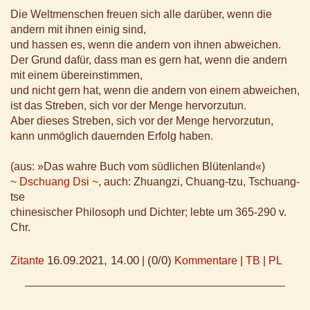
Die Weltmenschen freuen sich alle darüber, wenn die
andern mit ihnen einig sind,
und hassen es, wenn die andern von ihnen abweichen.
Der Grund dafür, dass man es gern hat, wenn die andern
mit einem übereinstimmen,
und nicht gern hat, wenn die andern von einem abweichen,
ist das Streben, sich vor der Menge hervorzutun.
Aber dieses Streben, sich vor der Menge hervorzutun,
kann unmöglich dauernden Erfolg haben.
(aus: »Das wahre Buch vom südlichen Blütenland«)
~ Dschuang Dsi ~
, auch: Zhuangzi, Chuang-tzu, Tschuang-
tse
chinesischer Philosoph und Dichter; lebte um 365-290 v.
Chr.
16.09.2021, 14.00
(0/0)
Zitante
|
Kommentare
|
TB
|
PL