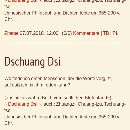
~ Dschuang Dsi ~
, auch: Zhuangzi, Chuang-tzu, Tschuang-
tse
chinesischer Philosoph und Dichter; lebte um 365-290 v.
Chr.
07.07.2018, 12.00
(0/0)
Zitante
|
Kommentare
|
TB
|
PL
Dschuang Dsi
Wo finde ich einen Menschen, der die Worte vergißt,
auf daß ich mit ihm reden kann?
(aus: »Das wahre Buch vom südlichen Blütenland«)
~ Dschuang Dsi ~
, auch: Zhuangzi, Chuang-tzu, Tschuang-
tse
chinesischer Philosoph und Dichter; lebte um 365-290 v.
Chr.