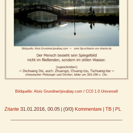
Bildquelle: Alois Grundner/pixabay.com
/
CC0 1.0 Universell
31.01.2016, 00.05
(0/0)
Zitante
|
Kommentare
|
TB
|
PL