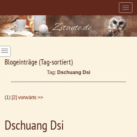
Togg
navig
Blogeinträge (Tag-sortiert)
Tag:
Dschuang Dsi
(1)
[2]
vorwärts >>
Dschuang Dsi