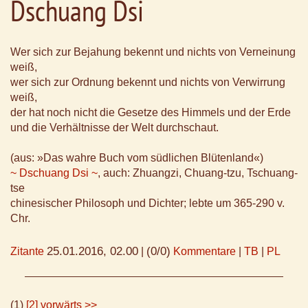
Dschuang Dsi
Wer sich zur Bejahung bekennt und nichts von Verneinung
weiß,
wer sich zur Ordnung bekennt und nichts von Verwirrung
weiß,
der hat noch nicht die Gesetze des Himmels und der Erde
und die Verhältnisse der Welt durchschaut.
(aus: »Das wahre Buch vom südlichen Blütenland«)
~ Dschuang Dsi ~
, auch: Zhuangzi, Chuang-tzu, Tschuang-
tse
chinesischer Philosoph und Dichter; lebte um 365-290 v.
Chr.
25.01.2016, 02.00
(0/0)
Zitante
|
Kommentare
|
TB
|
PL
(1)
[2]
vorwärts >>