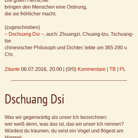
Die guten Herrscher
bringen den Menschen eine Ordnung,
die sie fröhlicher macht.
(zugeschrieben)
~ Dschuang Dsi ~
, auch: Zhuangzi, Chuang-tzu, Tschuang-
tse
chinesischer Philosoph und Dichter; lebte um 365-290 v.
Chr.
06.07.2016, 20.00
(0/0)
Zitante
|
Kommentare
|
TB
|
PL
Dschuang Dsi
Was wir gegenwärtig als unser Ich bezeichnen:
wer weiß denn, was das ist, das wir unser Ich nennen?
Würdest du träumen, du seist ein Vogel und flögest am
Himmel,