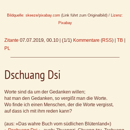
Bildquelle: skeeze/pixabay.com
(Link führt zum Originalbild) /
Lizenz:
Pixabay
07.07.2019, 00.10
(1/1)
Zitante
|
Kommentare
(
RSS
) |
TB
|
PL
Dschuang Dsi
Worte sind da um der Gedanken willen;
hat man den Gedanken, so vergißt man die Worte.
Wo finde ich einen Menschen, der die Worte vergisst,
auf dass ich mit ihm reden kann?
(aus: »Das wahre Buch vom südlichen Blütenland«)