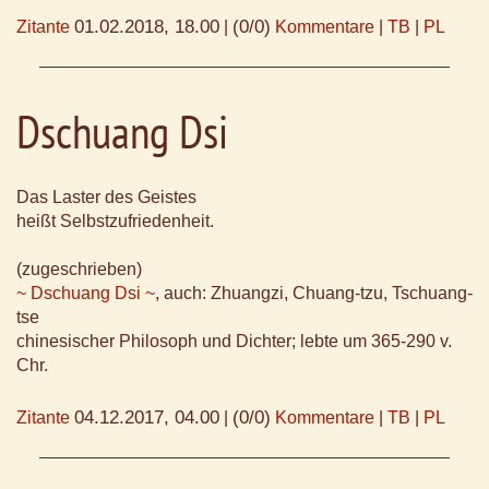
01.02.2018, 18.00
(0/0)
Zitante
|
Kommentare
|
TB
|
PL
Dschuang Dsi
Das Laster des Geistes
heißt Selbstzufriedenheit.
(zugeschrieben)
~ Dschuang Dsi ~
, auch: Zhuangzi, Chuang-tzu, Tschuang-
tse
chinesischer Philosoph und Dichter; lebte um 365-290 v.
Chr.
04.12.2017, 04.00
(0/0)
Zitante
|
Kommentare
|
TB
|
PL