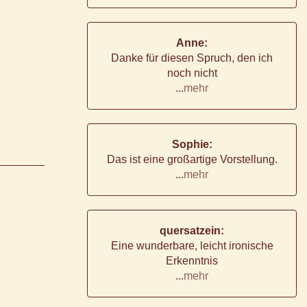
Anne:
Danke für diesen Spruch, den ich
noch nicht
...
mehr
Sophie:
Das ist eine großartige Vorstellung.
...
mehr
quersatzein:
Eine wunderbare, leicht ironische
Erkenntnis
...
mehr