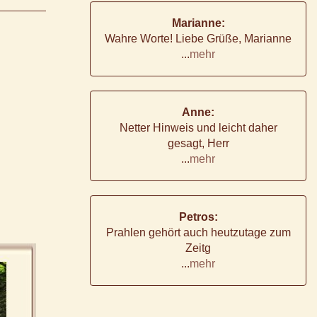
Marianne:
Wahre Worte! Liebe Grüße, Marianne
...
mehr
Anne:
Netter Hinweis und leicht daher
gesagt, Herr
...
mehr
Petros:
Prahlen gehört auch heutzutage zum
Zeitg
...
mehr