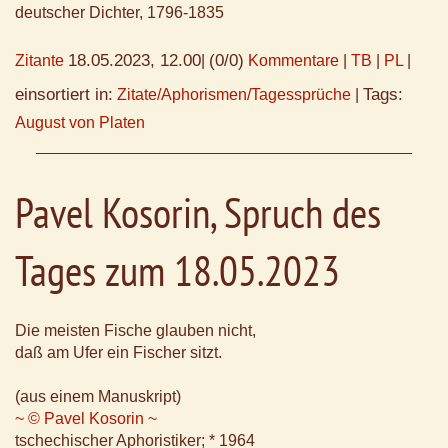
deutscher Dichter, 1796-1835
18.05.2023, 12.00
(0/0)
Zitante
|
Kommentare
|
TB
|
PL
|
einsortiert in:
Tags:
Zitate/Aphorismen/Tagessprüche
|
August von Platen
Pavel Kosorin, Spruch des
Tages zum 18.05.2023
Die meisten Fische glauben nicht,
daß am Ufer ein Fischer sitzt.
(aus einem Manuskript)
~ © Pavel Kosorin ~
tschechischer Aphoristiker; * 1964