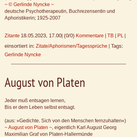
~ © Gerlinde Nyncke ~
deutsche Psychotherapeutin, Buchrezensentin und
Aphoristikerin; 1925-2007
18.05.2023, 17.00
(0/0)
Zitante
|
Kommentare
|
TB
|
PL
|
einsortiert in:
Tags:
Zitate/Aphorismen/Tagessprüche
|
Gerlinde Nyncke
August von Platen
Jeder muß entsagen lernen,
Bis er dem Leben selbst entsagt.
(aus: »Gedichte. Sich von den Menschen fernzuhalten«)
~ August von Platen ~
, eigentlich Karl August Georg
Maximilian Graf von Platen-Hallermünde