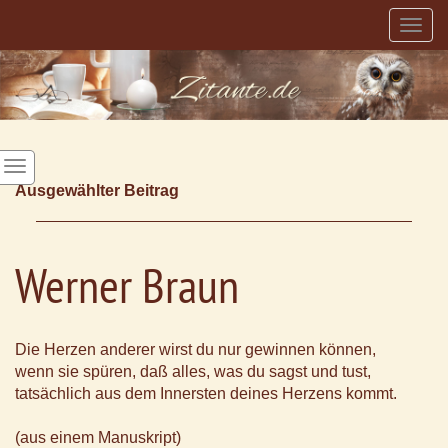
Togg
navig
Ausgewählter Beitrag
Werner Braun
Die Herzen anderer wirst du nur gewinnen können,
wenn sie spüren, daß alles, was du sagst und tust,
tatsächlich aus dem Innersten deines Herzens kommt.
(aus einem Manuskript)