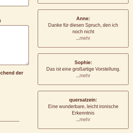
Anne:
)
Danke für diesen Spruch, den ich
noch nicht
...
mehr
Sophie:
Das ist eine großartige Vorstellung.
rechend der
...
mehr
quersatzein:
Eine wunderbare, leicht ironische
Erkenntnis
...
mehr