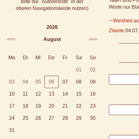
Taten sind Fr
bitte die "Autorenliste" in der
Worte nur Blät
oberen Navigationsleiste nutzen)
~ Weisheit a
2026
Zitante
04.07.
<<<
August
>>>
Mo
Di
Mi
Do
Fr
Sa
So
01
02
03
04
05
06
07
08
09
10
11
12
13
14
15
16
17
18
19
20
21
22
23
24
25
26
27
28
29
30
31