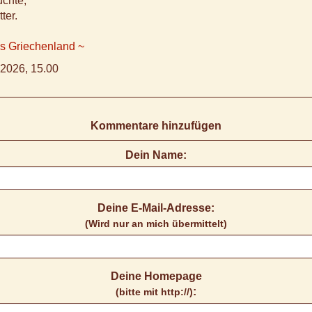
üchte,
ter.
us Griechenland ~
2026, 15.00
Kommentare hinzufügen
Dein Name:
Deine E-Mail-Adresse:
(Wird nur an mich übermittelt)
Deine Homepage
:
(bitte mit http://)