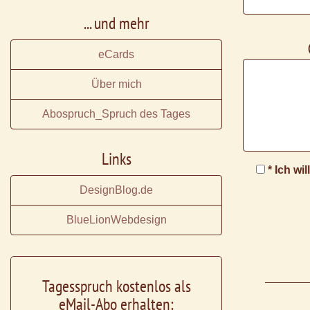
... und mehr
eCards
Über mich
Abospruch_Spruch des Tages
Links
* Ich wi
DesignBlog.de
BlueLionWebdesign
Tagesspruch kostenlos als
eMail-Abo erhalten: