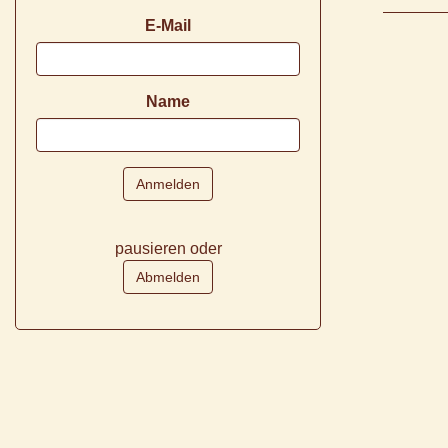
E-Mail
Name
pausieren oder