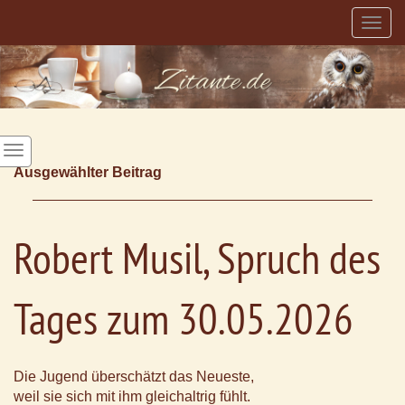
Togg
navig
Ausgewählter Beitrag
Robert Musil, Spruch des
Tages zum 30.05.2026
Die Jugend überschätzt das Neueste,
weil sie sich mit ihm gleichaltrig fühlt.