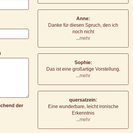
Anne:
Danke für diesen Spruch, den ich
noch nicht
...
mehr
)
Sophie:
Das ist eine großartige Vorstellung.
...
mehr
quersatzein:
rechend der
Eine wunderbare, leicht ironische
Erkenntnis
...
mehr