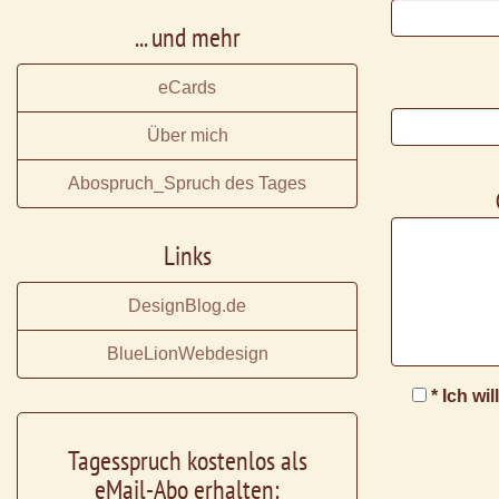
... und mehr
eCards
Über mich
Abospruch_Spruch des Tages
Links
DesignBlog.de
BlueLionWebdesign
* Ich wi
Tagesspruch kostenlos als
eMail-Abo erhalten: