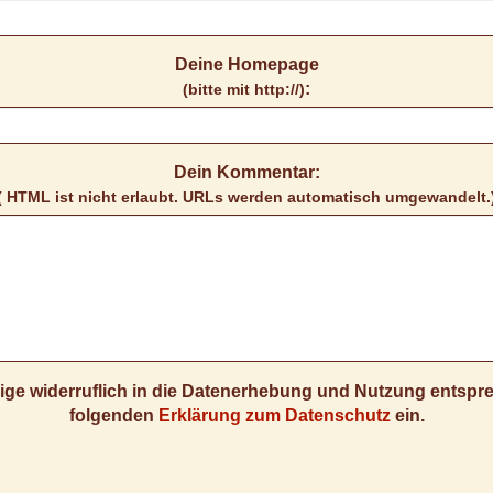
Deine Homepage
:
(bitte mit http://)
Dein Kommentar:
( HTML ist
nicht
erlaubt. URLs werden automatisch umgewandelt.
llige widerruflich in die Datenerhebung und Nutzung entsp
folgenden
Erklärung zum Datenschutz
ein.