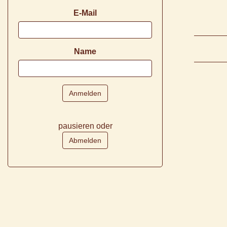
E-Mail
Name
pausieren oder