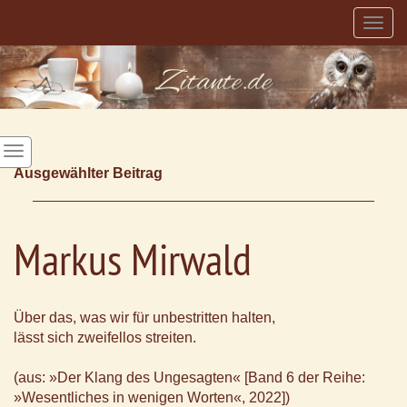
Togg
navig
Ausgewählter Beitrag
Markus Mirwald
Über das, was wir für unbestritten halten,
lässt sich zweifellos streiten.
(aus: »Der Klang des Ungesagten« [Band 6 der Reihe:
»Wesentliches in wenigen Worten«, 2022])