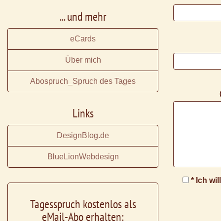
... und mehr
eCards
Über mich
Abospruch_Spruch des Tages
Links
DesignBlog.de
BlueLionWebdesign
* Ich wi
Tagesspruch kostenlos als
eMail-Abo erhalten: