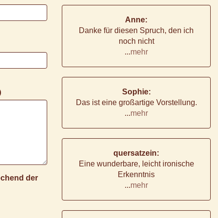
Anne:
Danke für diesen Spruch, den ich
noch nicht
...
mehr
Sophie:
)
Das ist eine großartige Vorstellung.
...
mehr
quersatzein:
Eine wunderbare, leicht ironische
Erkenntnis
rechend der
...
mehr