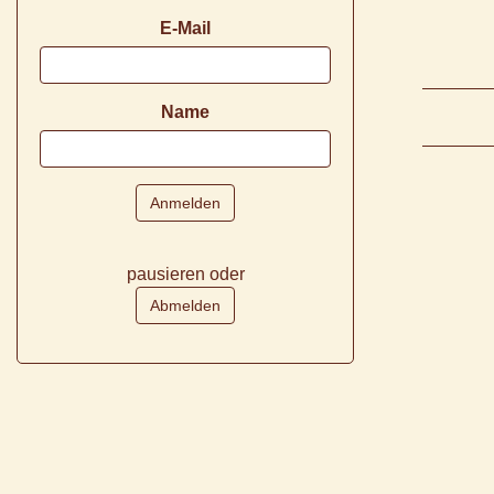
E-Mail
Name
pausieren oder