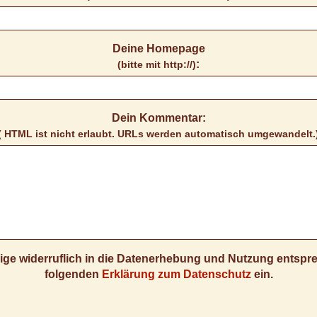
Deine Homepage
:
(bitte mit http://)
Dein Kommentar:
( HTML ist
nicht
erlaubt. URLs werden automatisch umgewandelt.
llige widerruflich in die Datenerhebung und Nutzung entsp
folgenden
Erklärung zum Datenschutz
ein.