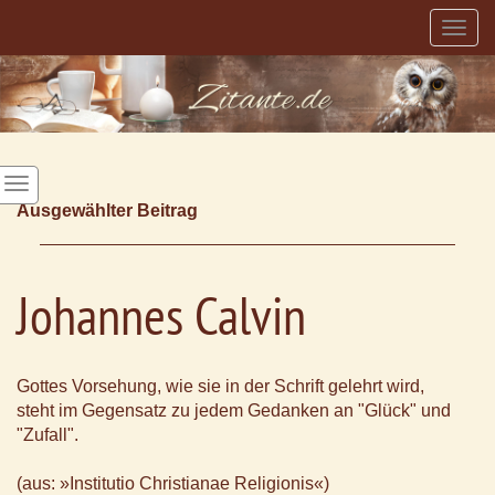
Togg
navig
Ausgewählter Beitrag
Johannes Calvin
Gottes Vorsehung, wie sie in der Schrift gelehrt wird,
steht im Gegensatz zu jedem Gedanken an "Glück" und
"Zufall".
(aus: »Institutio Christianae Religionis«)