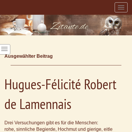
Togg
navig
Ausgewählter Beitrag
Hugues-Félicité Robert
de Lamennais
Drei Versuchungen gibt es für die Menschen:
rohe, sinnliche Begierde, Hochmut und gierige, eitle