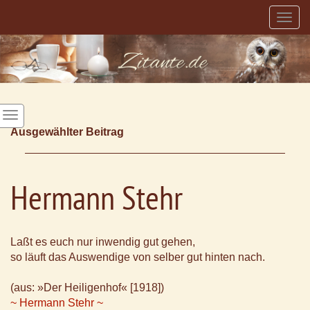
Togg
navig
Ausgewählter Beitrag
Hermann Stehr
Laßt es euch nur inwendig gut gehen,
so läuft das Auswendige von selber gut hinten nach.
(aus: »Der Heiligenhof« [1918])
~ Hermann Stehr ~