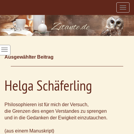
Togg
navig
Ausgewählter Beitrag
Helga Schäferling
Philosophieren ist für mich der Versuch,
die Grenzen des engen Verstandes zu sprengen
und in die Gedanken der Ewigkeit einzutauchen.
(aus einem Manuskript)