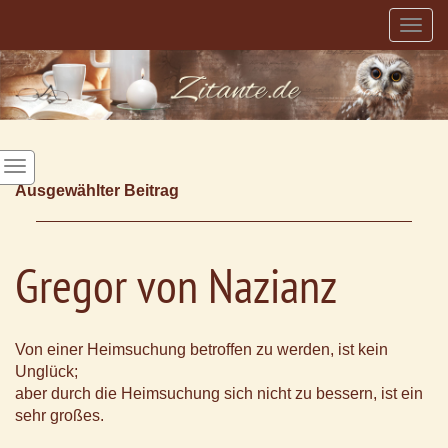
Togg
navig
Ausgewählter Beitrag
Gregor von Nazianz
Von einer Heimsuchung betroffen zu werden, ist kein
Unglück;
aber durch die Heimsuchung sich nicht zu bessern, ist ein
sehr großes.